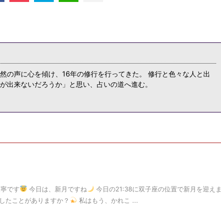
然の声に心を傾け、16年の修行を行ってきた。 修行と色々な人と出
が出来ないだろうか」と思い、占いの道へ進む。
天寧です
今日は、新月ですね
今日の21:38に双子座の位置で新月を迎え
したことがありますか？
私はもう、かれこ ...