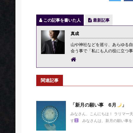
この記事を書いた人
最新記事
真成
山や神社などを巡り、あらゆる自
会う事で「私にも人の役に立つ事
関連記事
「新月の願い事 6月
」
みなさん、こんにちは！ ラリマー
す
みなさんは、新月の願い事を