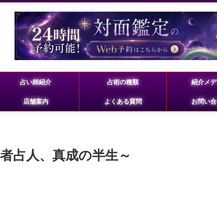
占い師紹介
占術の種類
紹介メデ
店舗案内
よくある質問
お問い合
者占人、真成の半生～