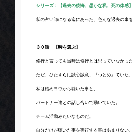
シリーズ：【過去の後悔、愚かな私、死の体感
私の占い師になる迄にあった、色んな過去の事
３０話 【時を選ぶ】
修行と言っても当時は修行とは思っていなかっ
ただ、ひたすらに誠心誠意、『つとめ』ていた
私は始めヨウから聴いた事と、
パートナー達との話し合いで動いていた。
チーム活動みたいなものだ。
自分だけが聴いた事を実行する事はあまりない