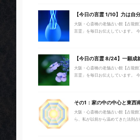
【今日の言霊 1/10】力は
大阪・心斎橋の老舗占い館【占龍館】
言霊」を毎日お伝えしています。 今日の
【今日の言霊 8/24】一願
大阪・心斎橋の老舗占い館【占龍館】
言霊」を毎日お伝えしています。 今日の
その1：家の中の中心と東西
大阪・心斎橋の老舗占い館【占龍館】
ら、私が以前から温めてきた法則占術の