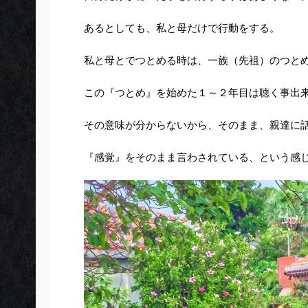
あるとしても、私と母だけで行動をする。
私と母とでつとめる時は、一族（先祖）のつと
この『つとめ』を始めた１～２年目は聴く事出
その意味が分からないから、そのまま、親達に
『感覚』をそのまま言わされている、という感