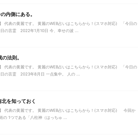
自分の内側にある。
 代表の黄麗です。 黄麗のWEB占いはこちらから！(スマホ対応) 「今日の
言霊 2022年1月10日 今、幸せの波 ...
成就の法則。
 代表の黄麗です。 黄麗のWEB占いはこちらから！(スマホ対応) 「今日の
言霊 2023年8月日 一点集中。 人の ...
南北を知っておく
 代表の黄麗です。 黄麗のWEB占いはこちらから！(スマホ対応) 今回か
 1つである「八柱神（はっちゅ ...