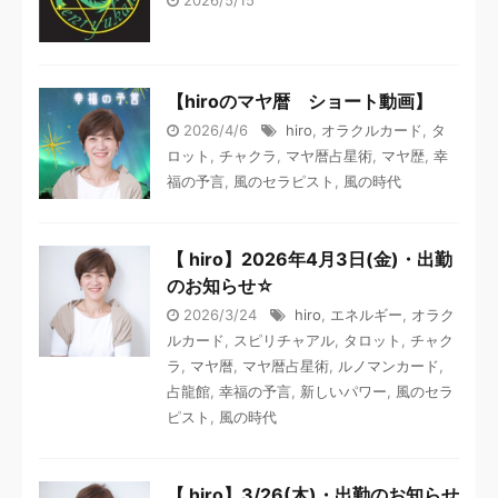
【hiroのマヤ暦 ショート動画】
2026/4/6
hiro
,
オラクルカード
,
タ
ロット
,
チャクラ
,
マヤ暦占星術
,
マヤ歴
,
幸
福の予言
,
風のセラピスト
,
風の時代
【 hiro】2026年4月3日(金)・出勤
のお知らせ☆
2026/3/24
hiro
,
エネルギー
,
オラク
ルカード
,
スピリチャアル
,
タロット
,
チャク
ラ
,
マヤ暦
,
マヤ暦占星術
,
ルノマンカード
,
占龍館
,
幸福の予言
,
新しいパワー
,
風のセラ
ピスト
,
風の時代
【 hiro】3/26(木)・出勤のお知らせ