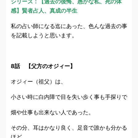
シリーズ：【過去の後悔、愚かな私、死の体
感】賢者占人、真成の半生
私の占い師になる迄にあった、色んな過去の事
を記載しようと思います。
8話 【父方のオジィー】
オジィー（祖父）は、
小さい時に白内障で目を失い歩く事も手探りで
畑や仕事も出来ない人であった。
その分、耳はかなり良く、足音で誰かも分かる
ほど。