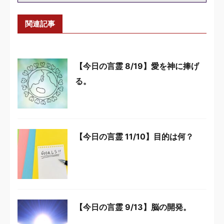
関連記事
【今日の言霊 8/19】愛を神に捧げ
る。
【今日の言霊 11/10】目的は何？
【今日の言霊 9/13】脳の開発。