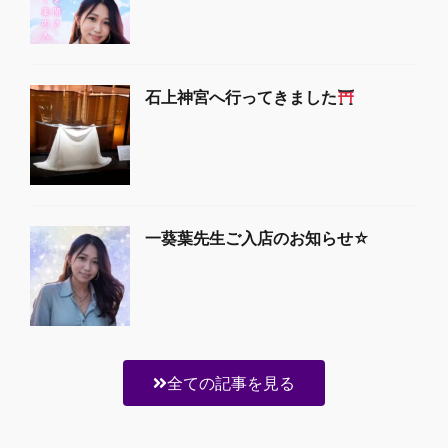
石上神宮へ行ってきました
一葵葉先生ご入店のお知らせ☆
全ての記事を見る