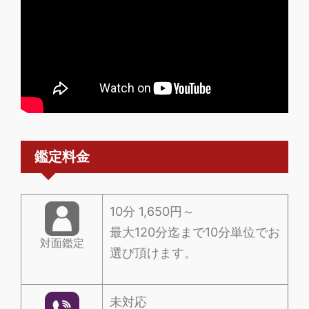
鑑定料金
10分 1,650円～
最大120分迄まで10分単位でお
対面鑑定
選び頂けます。
未対応