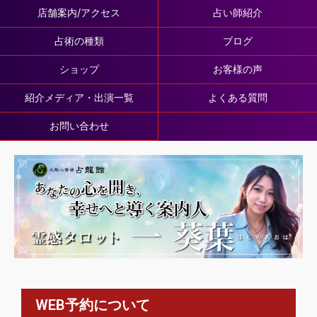
店舗案内/アクセス
占い師紹介
占術の種類
ブログ
ショップ
お客様の声
紹介メディア・出演一覧
よくある質問
お問い合わせ
WEB予約について