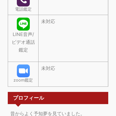
電話鑑定
未対応
LINE音声/
ビデオ通話
鑑定
未対応
zoom鑑定
プロフィール
昔からよく予知夢を見ていました。