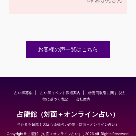
by みかんさん
お客様の声一覧はこちら
占い師募集
占い師イベント派遣案内
特定商取引に関する法
律に基づく表記
会社案内
占龍館（対面＋オンライン占い）
当たるを超越！大阪心斎橋占いの館（対面＋オンライン占い）
Copyright© 占龍館（対面＋オンライン占い） , 2026 All Rights Reserved.