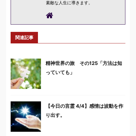
素敵な人生に導きます。
関連記事
精神世界の旅 その125「方法は知
っていても」
【今日の言霊 4/4】感情は波動を作
り出す。