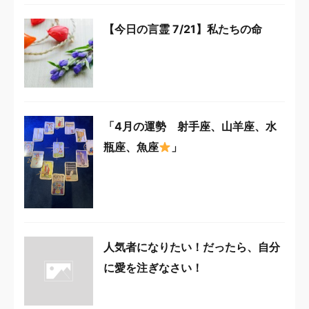
【今日の言霊 7/21】私たちの命
「4月の運勢 射手座、山羊座、水
瓶座、魚座
」
人気者になりたい！だったら、自分
に愛を注ぎなさい！