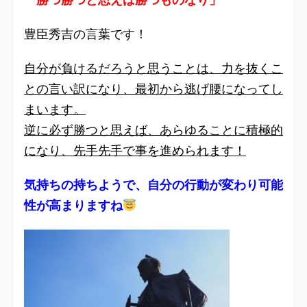
豊臣秀吉の言葉です！
自分が負けるだろうと思うことは、力を抜くこ
との言い訳になり、最初から逃げ腰になってし
まいます。
逆に必ず勝つと思えば、あらゆることに積極的
になり、先手先手で事を進められます！
気持ちの持ちようで、自分の行動が変わり可能
性が高まりますね