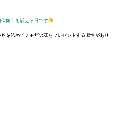
地位向上を訴える日です
持ちを込めてミモザの花をプレゼントする習慣があり