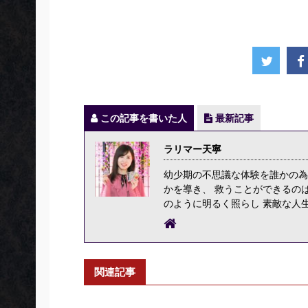
この記事を書いた人
最新記事
ラリマー天寧
幼少期の不思議な体験を誰かの為
かを導き、 救うことができるの
のように明るく照らし 素敵な人
関連記事