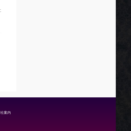
に
会社案内