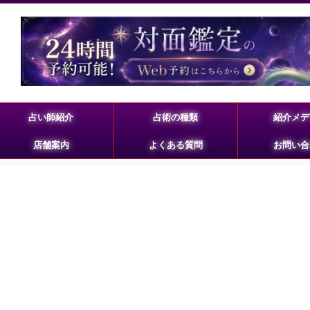
占い師紹介
占術の種類
紹介メデ
店舗案内
よくある質問
お問い合