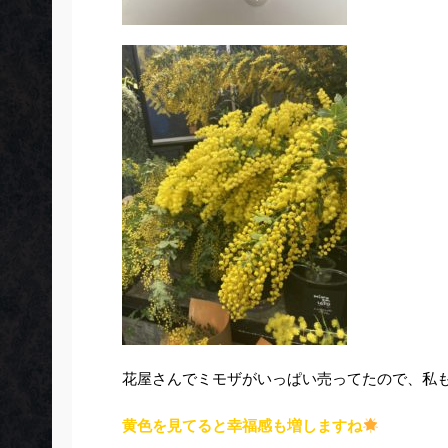
花屋さんでミモザがいっぱい売ってたので、私
黄色を見てると幸福感も増しますね