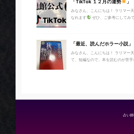
「TikTok １２月の運勢
」
みなさん、こんにちは！ ラリマー
なれます
ぜひ、ご参考にしてみ
「最近、読んだホラー小説」
みなさん、こんにちは！ ラリマー
て、短編なので、本を読むのが苦手な
占い師