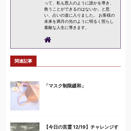
って、私も恩人のように誰かを導き、
救うことができるのはないか。と思
い、占いの道に入りました。 お客様の
未来を満月の光のように明るく照らし
素敵な人生に導きます。
関連記事
「マスク制限緩和」
【今日の言霊 12/19】チャレンジす