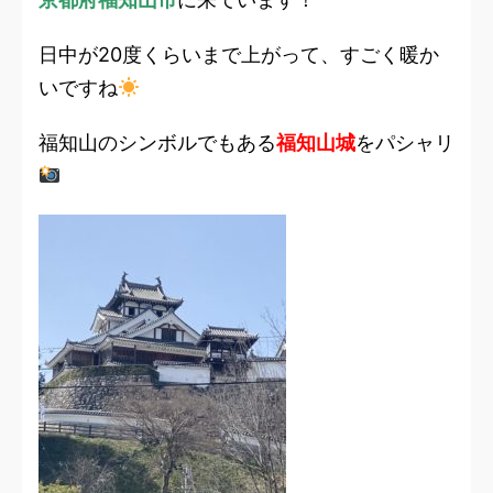
日中が20度くらいまで上がって、すごく暖か
いですね
福知山のシンボルでもある
福知山城
をパシャリ