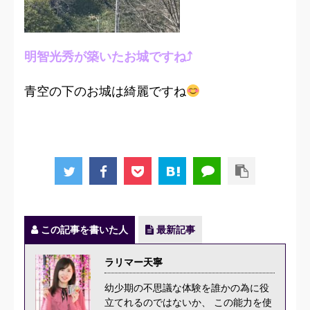
明智光秀が築いたお城ですね⤴︎
青空の下のお城は綺麗ですね
この記事を書いた人
最新記事
ラリマー天寧
幼少期の不思議な体験を誰かの為に役
立てれるのではないか、 この能力を使