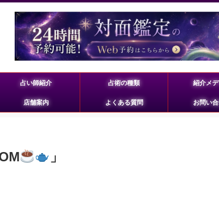
占い師紹介
占術の種類
紹介メデ
店舗案内
よくある質問
お問い合
OOM
」