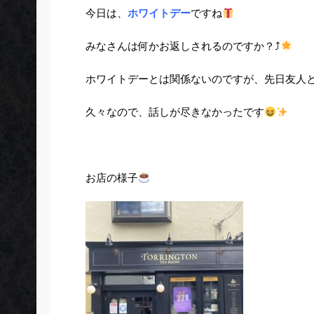
今日は、
ホワイトデー
ですね
みなさんは何かお返しされるのですか？⤴︎
ホワイトデーとは関係ないのですが、先日友人
久々なので、話しが尽きなかったです
お店の様子