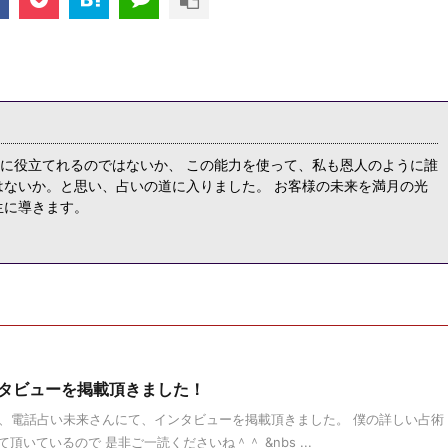
に役立てれるのではないか、 この能力を使って、私も恩人のように誰
はないか。と思い、占いの道に入りました。 お客様の未来を満月の光
生に導きます。
タビューを掲載頂きました！
電話占い未来さんにて、インタビューを掲載頂きました。 僕の詳しい占術
いているので 是非ご一読くださいね＾＾ &nbs ...