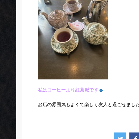
私はコーヒーより紅茶派です
お店の雰囲気もよくて楽しく友人と過ごせまし