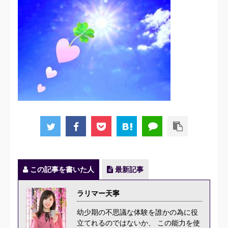
この記事を書いた人
最新記事
ラリマー天寧
幼少期の不思議な体験を誰かの為に役
立てれるのではないか、 この能力を使