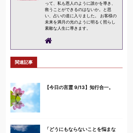
って、私も恩人のように誰かを導き、
救うことができるのはないか。と思
い、占いの道に入りました。 お客様の
未来を満月の光のように明るく照らし
素敵な人生に導きます。
関連記事
【今日の言霊 9/13】知行合一。
「どうにもならないことを悩まな