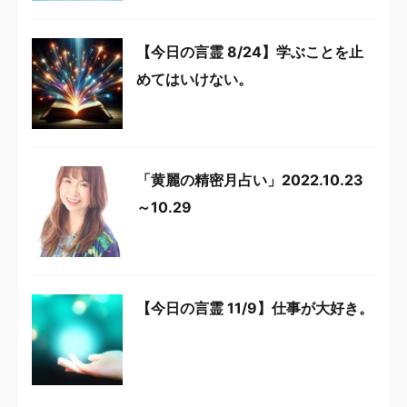
【今日の言霊 8/24】学ぶことを止
めてはいけない。
「黄麗の精密月占い」2022.10.23
～10.29
【今日の言霊 11/9】仕事が大好き。