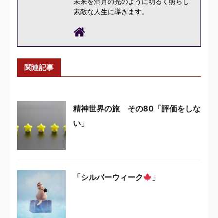
未来を満月の光のように明るく照らし
素敵な人生に導きます。
関連記事
精神世界の旅 その80「評価をしな
い」
「シルバーウィーク
」