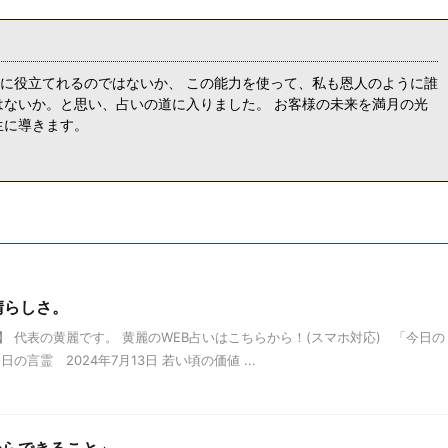
に役立てれるのではないか、 この能力を使って、私も恩人のように誰
はないか。と思い、占いの道に入りました。 お客様の未来を満月の光
生に導きます。
晴らしさ。
 代表の黄麗です。 黄麗のWEB占いはこちらから！(スマホ対応) 「今日の
言霊 2024年7月13日 若い頃の価値 ...