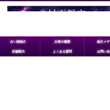
占い師紹介
占術の種類
紹介メデ
店舗案内
よくある質問
お問い合
」