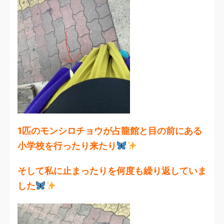
1匹のモンシロチョウが占龍館と目の前にある
小学校を行ったり来たり
そして私に止まったりを何度も繰り返していま
した