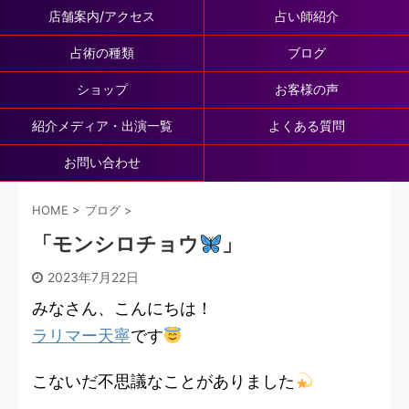
店舗案内/アクセス
占い師紹介
占術の種類
ブログ
ショップ
お客様の声
紹介メディア・出演一覧
よくある質問
お問い合わせ
HOME
>
ブログ
>
「モンシロチョウ
」
2023年7月22日
みなさん、こんにちは！
ラリマー天寧
です
こないだ不思議なことがありました