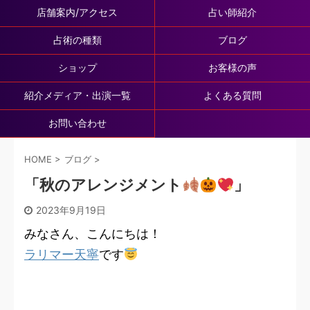
店舗案内/アクセス
占い師紹介
占術の種類
ブログ
ショップ
お客様の声
紹介メディア・出演一覧
よくある質問
お問い合わせ
HOME
>
ブログ
>
「秋のアレンジメント
」
2023年9月19日
みなさん、こんにちは！
ラリマー天寧
です