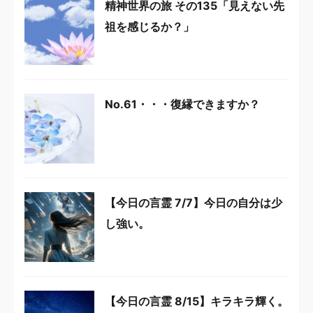
精神世界の旅 その135「見えない先
祖を感じるか？」
No.61・・・復縁できますか？
【今日の言霊 7/7】今日の自分は少
し強い。
【今日の言霊 8/15】キラキラ輝く。