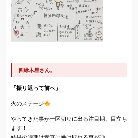
四緑木星さん。
「振り返って前へ」
火のステージ
やってきた事が一区切りに出る注目期。目立ち
ます！
結果の時期は素直に受け取れる事が◎