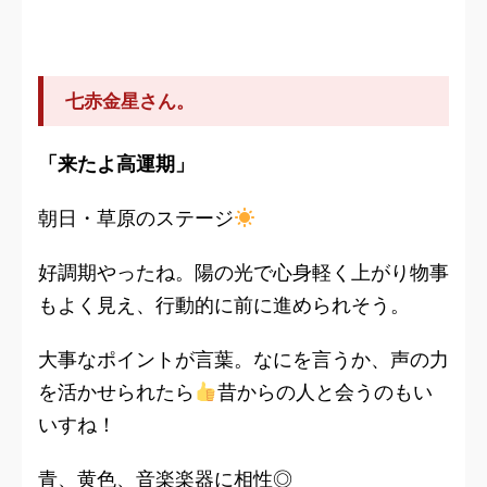
七赤金星さん。
「来たよ高運期」
朝日・草原のステージ
好調期やったね。陽の光で心身軽く上がり物事
もよく見え、行動的に前に進められそう。
大事なポイントが言葉。なにを言うか、声の力
を活かせられたら
昔からの人と会うのもい
いすね！
青、黄色、音楽楽器に相性◎