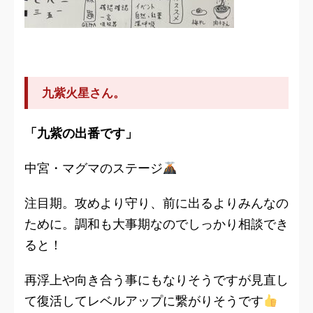
九紫火星さん。
「九紫の出番です」
中宮・マグマのステージ
注目期。攻めより守り、前に出るよりみんなの
ために。調和も大事期なのでしっかり相談でき
ると！
再浮上や向き合う事にもなりそうですが見直し
て復活してレベルアップに繋がりそうです