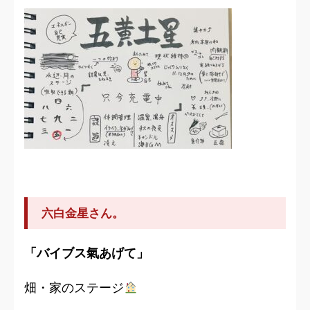
六白金星さん。
「バイブス氣あげて」
畑・家のステージ