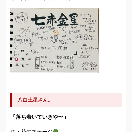
八白土星さん。
「落ち着いていきや〜」
森・花のステージ