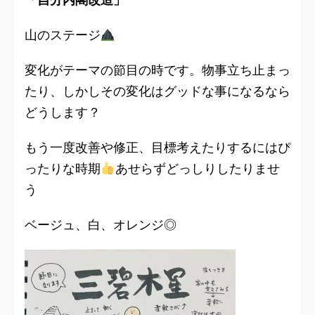
山のステージ
変化がテーマの節目の時です。物事立ち止まっ
たり、しかしその変化はグッドな事になるなら
どうします？
もう一度改善や修正、目標考えたりするにはぴ
ったりな時期
あせらずどっしりしたりませ
う
ベージュ、白、オレンジ◎