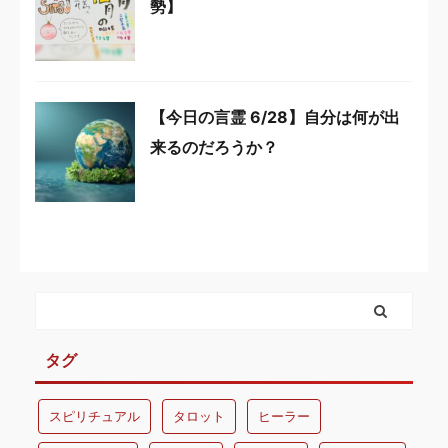
勢】
【今日の言霊 6/28】自分は何が出
来るのだろうか？
タグ
スピリチュアル
タロット
ヒーラー