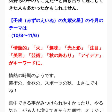
気持ちの中のりこえた〜と向き合って過ごして
きた人も多かったかもしれません。
【壬戌（みずのえいぬ）の九紫火星】の今月の
テーマは
（10/8〜11/6）
「情熱的」「火」「趣味」「光と影」「注目」
「美容」「芸術」「秋の終わり」「アイデア」
がキーワードに。
情熱の時期のようです。
芸術の、食欲の、スポーツの秋。まさにです
ね！
集中できる事がみつけられやすかったり、やる
気も上がる人も増えてきそうな個性、オリジナ