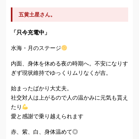
五黄土星さん。
「只今充電中」
水海・月のステージ
内面、身体を休める夜の時期へ。不安になりす
ぎず現状維持でゆっくりムリなくが吉。
始まったばかり大丈夫。
社交対人は上がるので人の温かみに元気も貰え
たり
愛と感謝で乗り越えられます
赤、紫、白、身体温めて◎