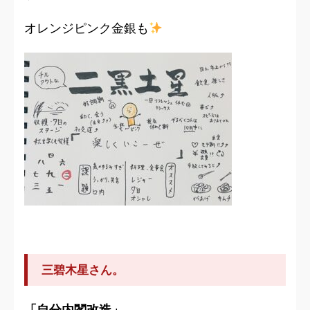
オレンジピンク金銀も
三碧木星さん。
「自分内閣改造」