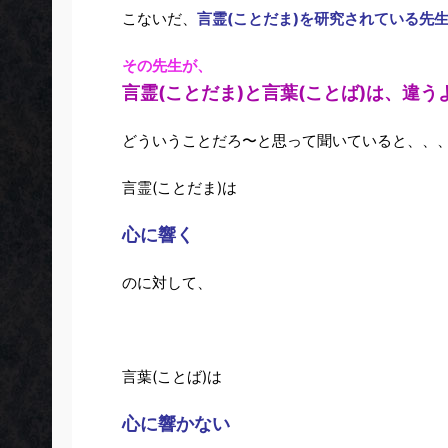
こないだ、
言霊(ことだま)を研究されている先
その先生が、
言霊(ことだま)と言葉(ことば)は、違う
どういうことだろ〜と思って聞いていると、、
言霊(ことだま)は
心に響く
のに対して、
言葉(ことば)は
心に響かない