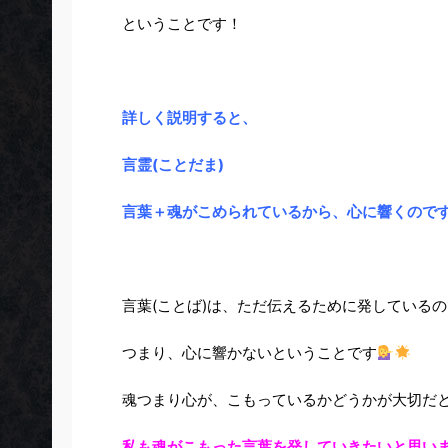
ということです！
詳しく説明すると、
言霊(ことだま)
言葉＋魂がこめられているから、心に響くので
言葉(ことば)は、ただ伝えるために発している
つまり、心に響かないということです
魂つまり心が、こもっているかどうかが大切だ
私も魂がこもった言葉を発していきたいと思い