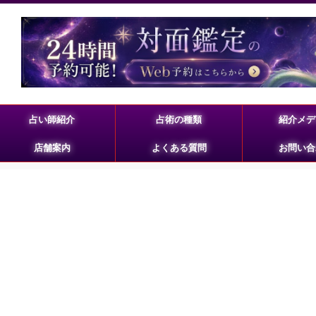
占い師紹介
占術の種類
紹介メデ
店舗案内
よくある質問
お問い合