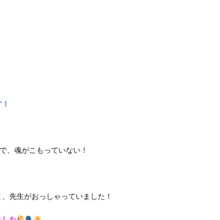
す！
ので、魂がこもっていない！
と、先生がおっしゃっていました！
ました