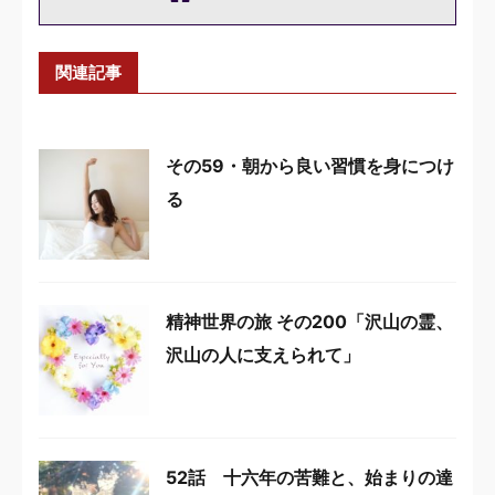
関連記事
その59・朝から良い習慣を身につけ
る
精神世界の旅 その200「沢山の霊、
沢山の人に支えられて」
52話 十六年の苦難と、始まりの達