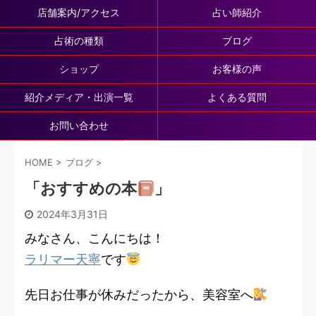
店舗案内/アクセス
占い師紹介
占術の種類
ブログ
ショップ
お客様の声
紹介メディア・出演一覧
よくある質問
お問い合わせ
HOME
>
ブログ
>
「おすすめの本
」
2024年3月31日
みなさん、こんにちは！
ラリマー天寧
です
先日お仕事が休みだったから、美容室へ