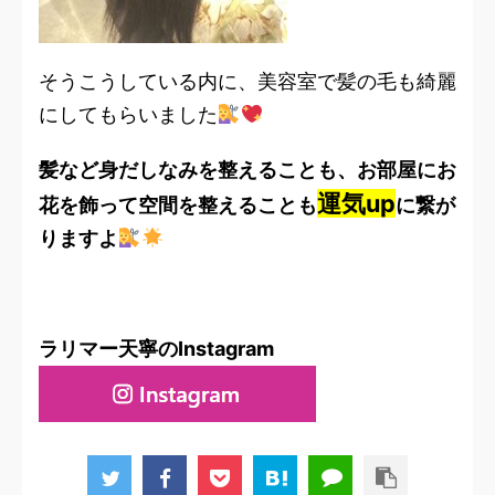
そうこうしている内に、美容室で髪の毛も綺麗
にしてもらいました
髪など身だしなみを整えることも、お部屋にお
運気up
花を飾って空間を整えることも
に繋が
りますよ
ラリマー天寧のInstagram