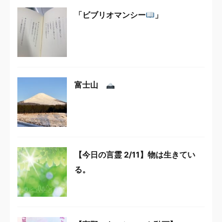
「ビブリオマンシー
」
富士山
【今日の言霊 2/11】物は生きてい
る。