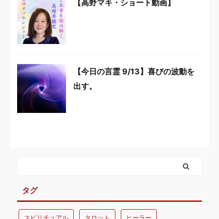
【高野マキ・ショート動画】
【今日の言霊 9/13】喜びの波動を
出す。
タグ
スピリチュアル
タロット
ヒーラー