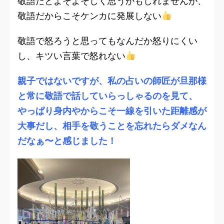
敬語だとよそよそしく思うかもしれませんが、
敬語だからこそケンカに発展しない
敬語で怒ろうと思ってもなんだか怒りにくい
し、キツい言葉で怒れない
親子ではないですが、私の占いの師匠が旦那様
と常に敬語で話していらっしゃるのを見て、
やっぱり身内やからこそ一線を引いた距離感が
大事だし、相手を敬うことを忘れたらダメなん
だなぁ〜と感じました！