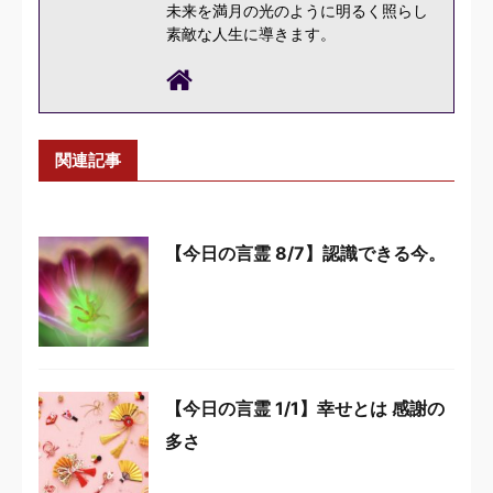
未来を満月の光のように明るく照らし
素敵な人生に導きます。
関連記事
【今日の言霊 8/7】認識できる今。
【今日の言霊 1/1】幸せとは 感謝の
多さ