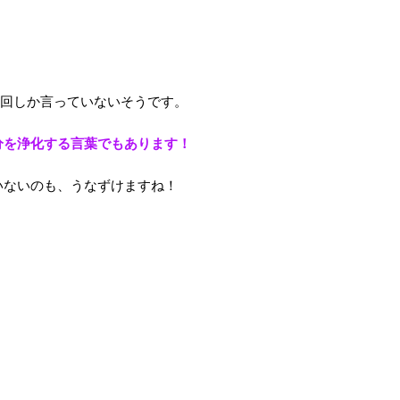
7回しか言っていないそうです。
分を浄化する言葉でもあります！
いないのも、うなずけますね！