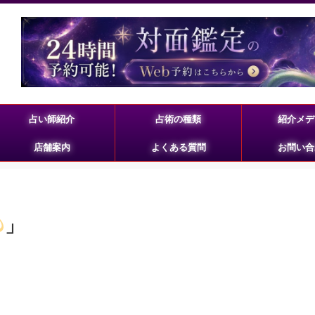
占い師紹介
占術の種類
紹介メデ
店舗案内
よくある質問
お問い合
」