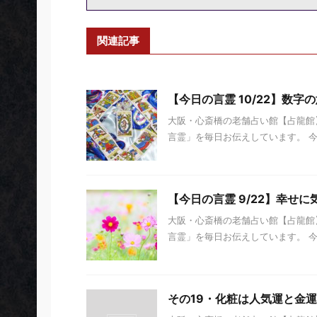
関連記事
【今日の言霊 10/22】数字
大阪・心斎橋の老舗占い館【占龍館】
言霊」を毎日お伝えしています。 今日の
【今日の言霊 9/22】幸せに
大阪・心斎橋の老舗占い館【占龍館】
言霊」を毎日お伝えしています。 今日の
その19・化粧は人気運と金