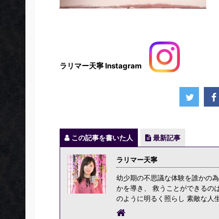
ラリマー天寧 Instagram
この記事を書いた人
最新記事
ラリマー天寧
幼少期の不思議な体験を誰かの為
かを導き、 救うことができるの
のように明るく照らし 素敵な人