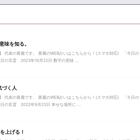
の意味を知る。
 代表の黄麗です。 黄麗のWEB占いはこちらから！(スマホ対応) 「今日の
言霊 2023年10月22日 数字の意味 ...
気づく人
 代表の黄麗です。 黄麗のWEB占いはこちらから！(スマホ対応) 「今日の
言霊 2022年9月22日 幸せな場所に ...
運を上げる！