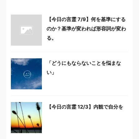
【今日の言霊 7/9】何を基準にする
のか？基準が変われば形容詞が変わ
る。
「どうにもならないことを悩まな
い」
【今日の言霊 12/3】内観で自分を