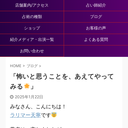
店舗案内/アクセス
占い師紹介
占術の種類
ブログ
ショップ
お客様の声
紹介メディア・出演一覧
よくある質問
お問い合わせ
HOME
>
ブログ
>
「怖いと思うことを、あえてやって
みる
」
2025年1月22日
みなさん、こんにちは！
ラリマー天寧
です