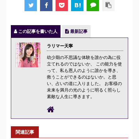
この記事を書いた人
最新記事
ラリマー天寧
幼少期の不思議な体験を誰かの為に役
立てれるのではないか、 この能力を使
って、私も恩人のように誰かを導き、
救うことができるのはないか。と思
い、占いの道に入りました。 お客様の
未来を満月の光のように明るく照らし
素敵な人生に導きます。
関連記事