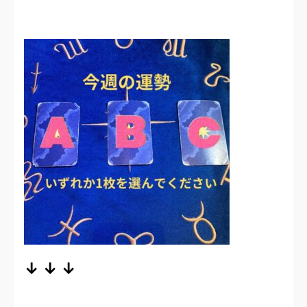
↓ ↓ ↓