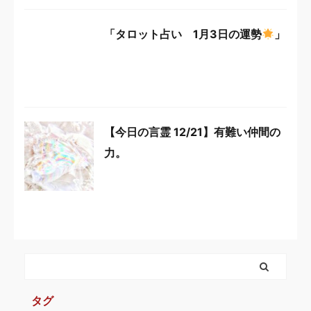
「タロット占い 1月3日の運勢
」
【今日の言霊 12/21】有難い仲間の
力。
タグ