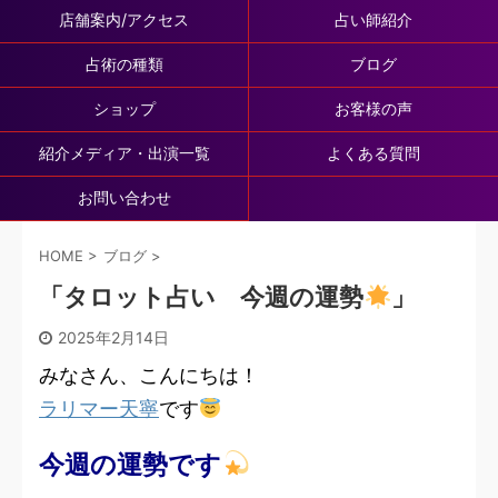
店舗案内/アクセス
占い師紹介
占術の種類
ブログ
ショップ
お客様の声
紹介メディア・出演一覧
よくある質問
お問い合わせ
HOME
>
ブログ
>
「タロット占い 今週の運勢
」
2025年2月14日
みなさん、こんにちは！
ラリマー天寧
です
今週の運勢です