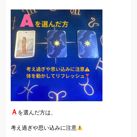
Ａ
を選んだ方は、
考え過ぎや思い込みに注意