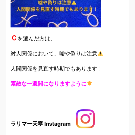
Ｃ
を選んだ方は、
対人関係において、嘘や偽りは注意
人間関係を見直す時期でもあります！
素敵な一週間になりますように
ラリマー天寧 Instagram