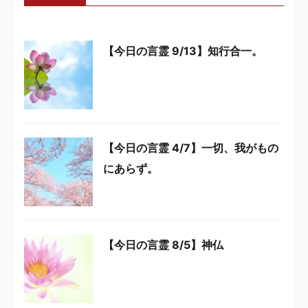
【今日の言霊 9/13】知行合一。
【今日の言霊 4/7】一切、我がもの
にあらず。
【今日の言霊 8/5】神仏