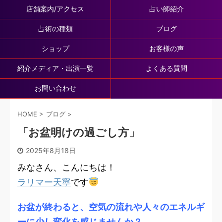
店舗案内/アクセス
占い師紹介
占術の種類
ブログ
ショップ
お客様の声
紹介メディア・出演一覧
よくある質問
お問い合わせ
HOME
>
ブログ
>
「お盆明けの過ごし方」
2025年8月18日
みなさん、こんにちは！
ラリマー天寧
です
お盆が終わると、空気の流れや人々のエネルギ
ーに少し変化を感じませんか？