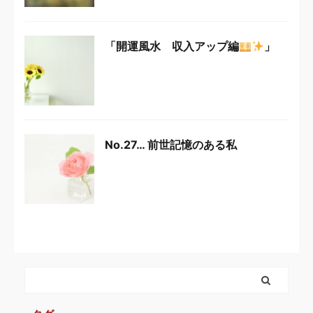
「開運風水 収入アップ編
」
No.27… 前世記憶のある私