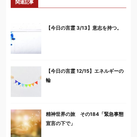
関連記事
【今日の言霊 3/13】意志を持つ。
【今日の言霊 12/15】エネルギーの
輪
精神世界の旅 その184「緊急事態
宣言の下で」