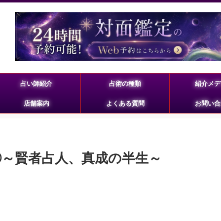
占い師紹介
占術の種類
紹介メデ
店舗案内
よくある質問
お問い合
①～賢者占人、真成の半生～