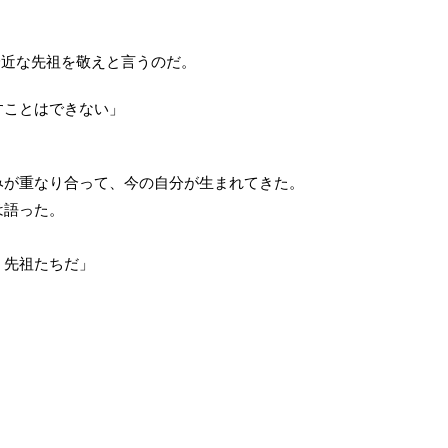
身近な先祖を敬えと言うのだ。
すことはできない」
みが重なり合って、今の自分が生まれてきた。
は語った。
。先祖たちだ」