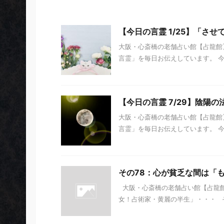
【今日の言霊 1/25】「さ
大阪・心斎橋の老舗占い館【占龍館】
言霊」を毎日お伝えしています。 今日の
【今日の言霊 7/29】陰陽の
大阪・心斎橋の老舗占い館【占龍館】
言霊」を毎日お伝えしています。 今日の
その78：心が貧乏な間は「
大阪・心斎橋の老舗占い館【占龍館
女！占術家・黄麗の半生」・・・ その