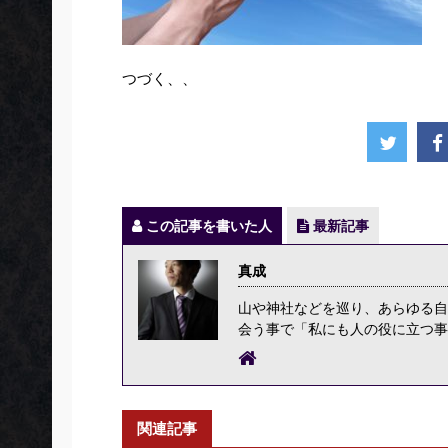
つづく、、
この記事を書いた人
最新記事
真成
山や神社などを巡り、あらゆる自
会う事で「私にも人の役に立つ事
関連記事