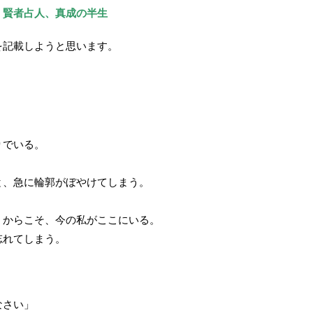
】賢者占人、真成の半生
を記載しようと思います。
りでいる。
と、急に輪郭がぼやけてしまう。
」からこそ、今の私がここにいる。
忘れてしまう。
なさい」