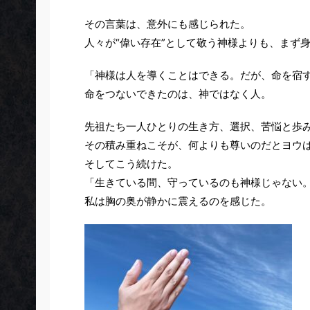
その言葉は、意外にも感じられた。
人々が“偉い存在”として敬う神様よりも、まず
「神様は人を導くことはできる。だが、命を宿
命をつないできたのは、神ではなく人。
先祖たち一人ひとりの生き方、選択、苦悩と歩
その積み重ねこそが、何よりも尊いのだとヨウ
そしてこう続けた。
「生きている間、守っているのも神様じゃない
私は胸の奥が静かに震えるのを感じた。