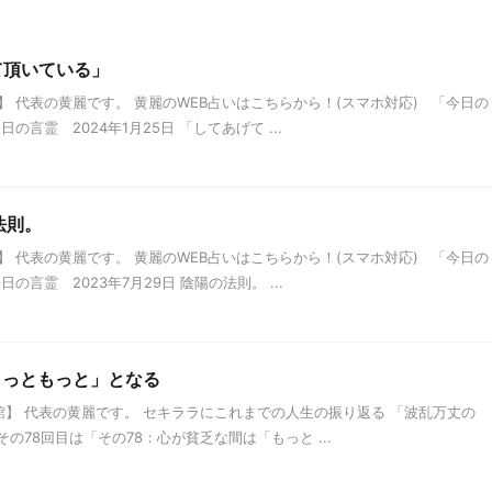
せて頂いている」
 代表の黄麗です。 黄麗のWEB占いはこちらから！(スマホ対応) 「今日の
言霊 2024年1月25日 「してあげて ...
法則。
 代表の黄麗です。 黄麗のWEB占いはこちらから！(スマホ対応) 「今日の
言霊 2023年7月29日 陰陽の法則。 ...
もっともっと」となる
】 代表の黄麗です。 セキララにこれまでの人生の振り返る 「波乱万丈の
78回目は「その78：心が貧乏な間は「もっと ...