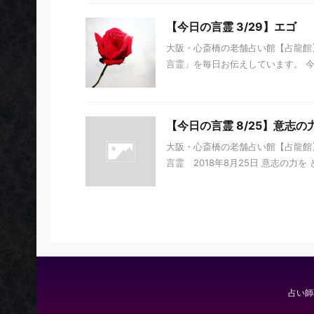
【今日の言霊 3/29】エゴ
大阪・心斎橋の老舗占い館【占龍館】
言霊」を毎日お伝えしています。 今日の
【今日の言霊 8/25】意志
大阪・心斎橋の老舗占い館【占龍館
言霊 2018年8月25日 意志の力を 
占い師