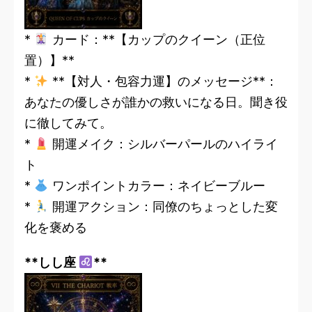
*
カード：**【カップのクイーン（正位
置）】**
*
**【対人・包容力運】のメッセージ**：
あなたの優しさが誰かの救いになる日。聞き役
に徹してみて。
*
開運メイク：シルバーパールのハイライ
ト
*
ワンポイントカラー：ネイビーブルー
*
開運アクション：同僚のちょっとした変
化を褒める
**しし座
**