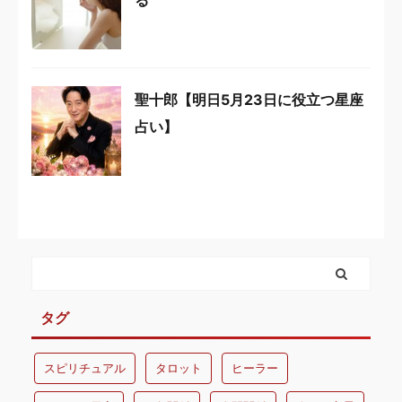
る
聖十郎【明日5月23日に役立つ星座
占い】
タグ
スピリチュアル
タロット
ヒーラー