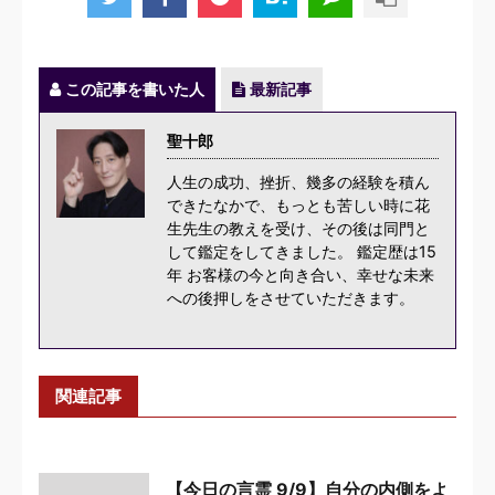
この記事を書いた人
最新記事
聖十郎
人生の成功、挫折、幾多の経験を積ん
できたなかで、もっとも苦しい時に花
生先生の教えを受け、その後は同門と
して鑑定をしてきました。 鑑定歴は15
年 お客様の今と向き合い、幸せな未来
への後押しをさせていただきます。
関連記事
【今日の言霊 9/9】自分の内側をよ