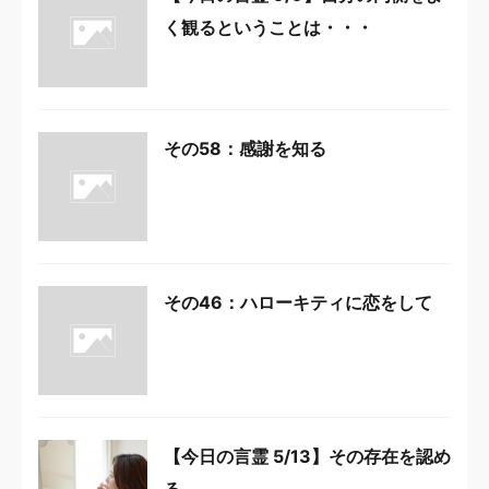
く観るということは・・・
その58：感謝を知る
その46：ハローキティに恋をして
【今日の言霊 5/13】その存在を認め