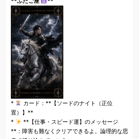
**ふたご座
**
*
カード：**【ソードのナイト（正位
置）】**
*
**【仕事・スピード運】のメッセージ
**：障害も難なくクリアできるよ。論理的な思