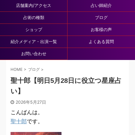
店舗案内/アクセス
占い師紹介
占術の種類
ブログ
ショップ
お客様の声
紹介メディア・出演一覧
よくある質問
お問い合わせ
HOME
>
ブログ
>
聖十郎【明日5月28日に役立つ星座占
い】
2026年5月27日
こんばんは。
聖十郎
です。