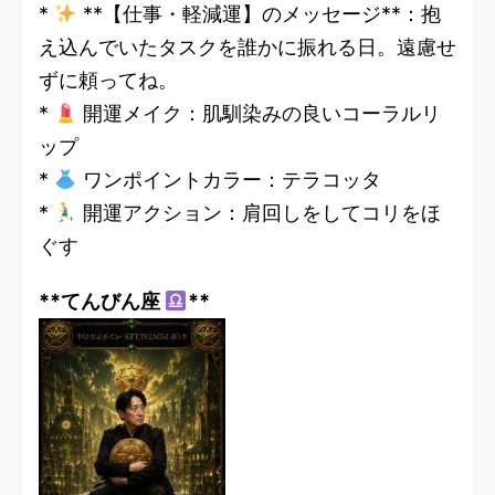
*
**【仕事・軽減運】のメッセージ**：抱
え込んでいたタスクを誰かに振れる日。遠慮せ
ずに頼ってね。
*
開運メイク：肌馴染みの良いコーラルリ
ップ
*
ワンポイントカラー：テラコッタ
*
開運アクション：肩回しをしてコリをほ
ぐす
**てんびん座
**