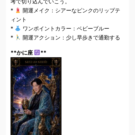
考で切り込んでいこう。
*
開運メイク：シアーなピンクのリップテ
ィント
*
ワンポイントカラー：ベビーブルー
*
開運アクション：少し早歩きで通勤する
**かに座
**