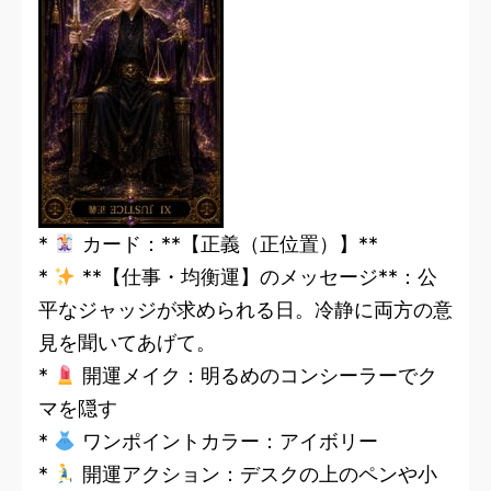
*
カード：**【正義（正位置）】**
*
**【仕事・均衡運】のメッセージ**：公
平なジャッジが求められる日。冷静に両方の意
見を聞いてあげて。
*
開運メイク：明るめのコンシーラーでク
マを隠す
*
ワンポイントカラー：アイボリー
*
開運アクション：デスクの上のペンや小