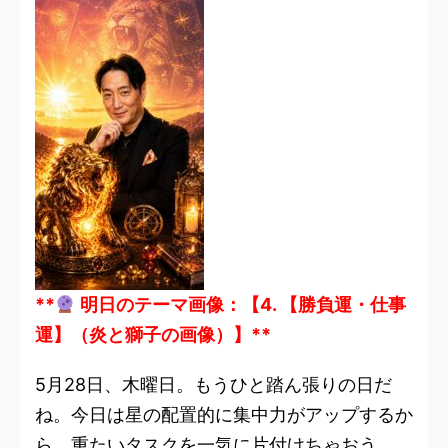
**
明日のテーマ画像：【4. 【勝負運・仕事
運】（炎と獅子の画像）】**
5月28日、木曜日。もうひと踏ん張りの日だ
ね。今日は星の配置的に集中力がアップするか
ら、重たいタスクを一気に片付けちゃおう。