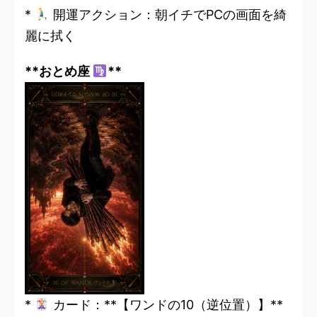
*
開運アクション：朝イチでPCの画面を綺
麗に拭く
**おとめ座
**
*
カード：**【ワンドの10（逆位置）】**