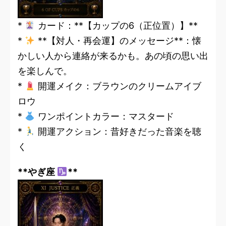
*
カード：**【カップの6（正位置）】**
*
**【対人・再会運】のメッセージ**：懐
かしい人から連絡が来るかも。あの頃の思い出
を楽しんで。
*
開運メイク：ブラウンのクリームアイブ
ロウ
*
ワンポイントカラー：マスタード
*
開運アクション：昔好きだった音楽を聴
く
**やぎ座
**