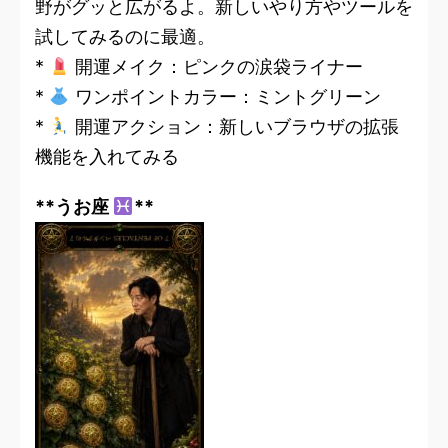
野がグッと広がるよ。新しいやり方やツールを
試してみるのに最適。
*
開運メイク：ピンクの涙袋ライナー
*
ワンポイントカラー：ミントグリーン
*
開運アクション：新しいブラウザの拡張
機能を入れてみる
**うお座
**