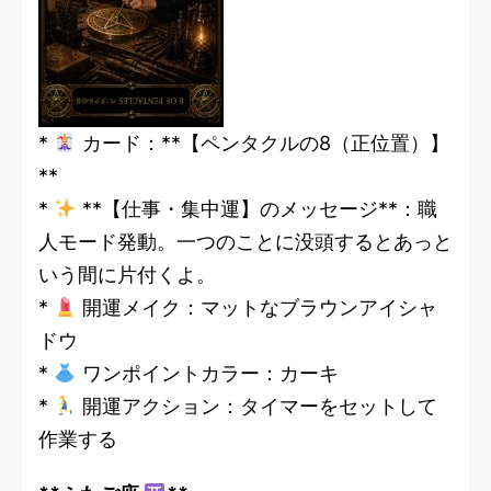
*
カード：**【ペンタクルの8（正位置）】
**
*
**【仕事・集中運】のメッセージ**：職
人モード発動。一つのことに没頭するとあっと
いう間に片付くよ。
*
開運メイク：マットなブラウンアイシャ
ドウ
*
ワンポイントカラー：カーキ
*
開運アクション：タイマーをセットして
作業する