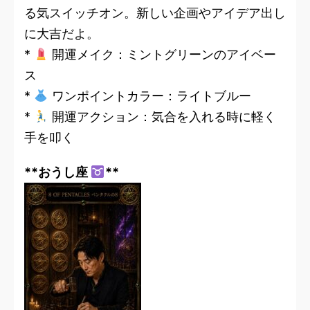
る気スイッチオン。新しい企画やアイデア出し
に大吉だよ。
*
開運メイク：ミントグリーンのアイベー
ス
*
ワンポイントカラー：ライトブルー
*
開運アクション：気合を入れる時に軽く
手を叩く
**おうし座
**