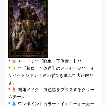
*
カード：**【戦車（正位置）】**
*
**【勝負・全体運】のメッセージ**：イ
ケイケドンドン！迷わず突き進んで大正解だ
よ。
*
開運メイク：血色感をプラスするクリー
ムチーク
*
ワンポイントカラー：イエローオーカー