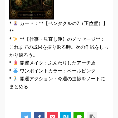
*
カード：**【ペンタクルの7（正位置）】
**
*
**【仕事・見直し運】のメッセージ**：
これまでの成果を振り返る時。次の作戦をしっ
かり練ろう。
*
開運メイク：ふんわりしたアーチ眉
*
ワンポイントカラー：ペールピンク
*
開運アクション：今週の進捗をノートに
まとめる