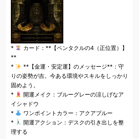
*
カード：**【ペンタクルの4（正位置）】
**
*
**【金運・安定運】のメッセージ**：守
りの姿勢が吉。今ある環境やスキルをしっかり
固めよう。
*
開運メイク：ブルーグレーの涼しげなア
イシャドウ
*
ワンポイントカラー：アクアブルー
*
開運アクション：デスクの引き出しを整
理する