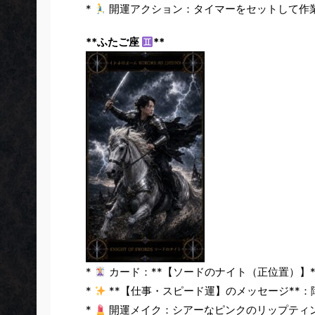
*
開運アクション：タイマーをセットして作
**ふたご座
**
*
カード：**【ソードのナイト（正位置）】*
*
**【仕事・スピード運】のメッセージ**
*
開運メイク：シアーなピンクのリップティ