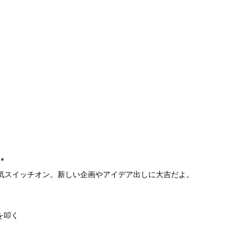
*
る気スイッチオン。新しい企画やアイデア出しに大吉だよ。
を叩く