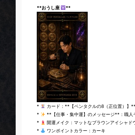
**おうし座
**
*
カード：**【ペンタクルの8（正位置）】*
*
**【仕事・集中運】のメッセージ**：職
*
開運メイク：マットなブラウンアイシャド
*
ワンポイントカラー：カーキ