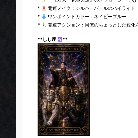
*
開運メイク：シルバーパールのハイライト
*
ワンポイントカラー：ネイビーブルー
*
開運アクション：同僚のちょっとした変化
**しし座
**