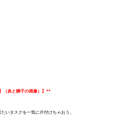
】（炎と獅子の画像）】**
重たいタスクを一気に片付けちゃおう。