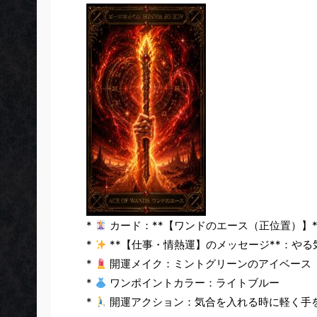
*
カード：**【ワンドのエース（正位置）】*
*
**【仕事・情熱運】のメッセージ**：や
*
開運メイク：ミントグリーンのアイベース
*
ワンポイントカラー：ライトブルー
*
開運アクション：気合を入れる時に軽く手