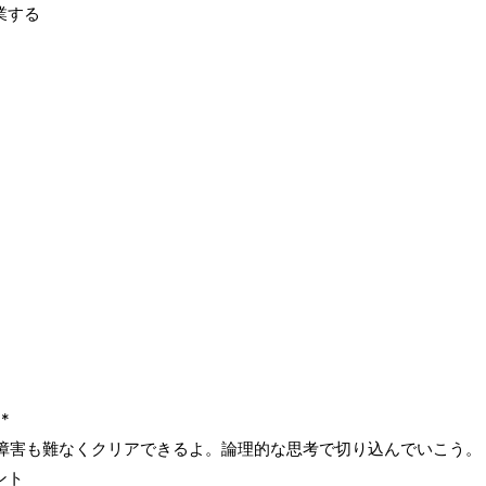
業する
*
：障害も難なくクリアできるよ。論理的な思考で切り込んでいこう。
ント