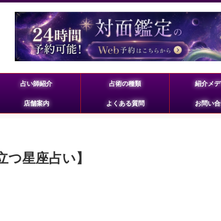
占い師紹介
占術の種類
紹介メデ
店舗案内
よくある質問
お問い合
役立つ星座占い】