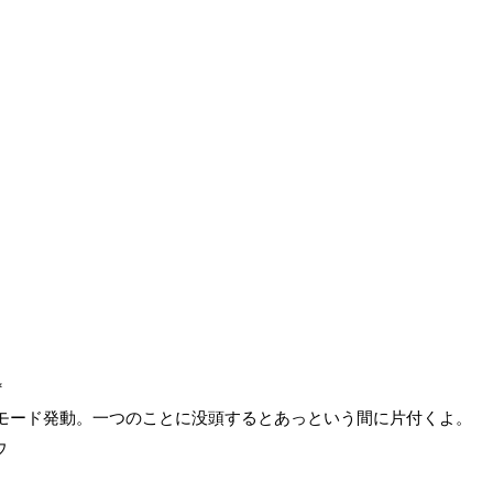
*
人モード発動。一つのことに没頭するとあっという間に片付くよ。
ウ