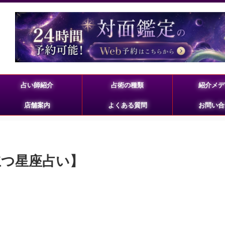
占い師紹介
占術の種類
紹介メデ
店舗案内
よくある質問
お問い合
立つ星座占い】