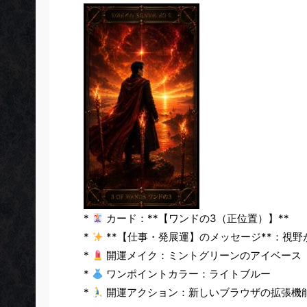
*
カード：**【ワンドの3（正位置）】**
*
**【仕事・発展運】のメッセージ**：視
*
開運メイク：ミントグリーンのアイベース
*
ワンポイントカラー：ライトブルー
*
開運アクション：新しいブラウザの拡張機