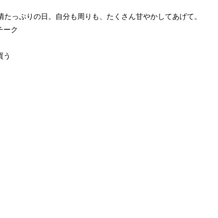
愛情たっぷりの日。自分も周りも、たくさん甘やかしてあげて。
チーク
買う