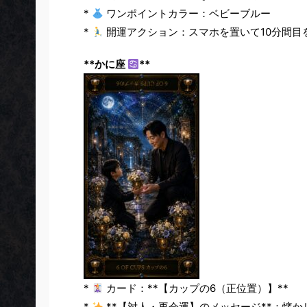
*
ワンポイントカラー：ベビーブルー
*
開運アクション：スマホを置いて10分間目
**かに座
**
*
カード：**【カップの6（正位置）】**
*
**【対人・再会運】のメッセージ**：懐