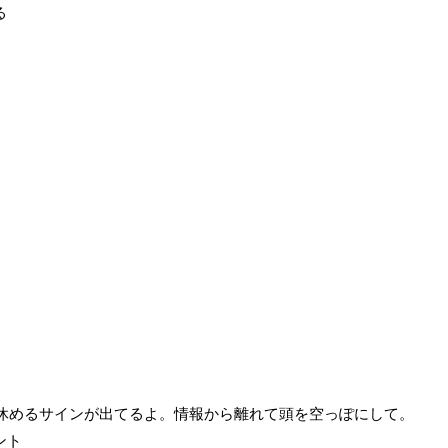
る
を休めるサインが出てるよ。情報から離れて頭を空っぽにして。
ント