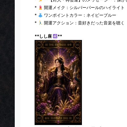
*
開運メイク：シルバーパールのハイライト
*
ワンポイントカラー：ネイビーブルー
*
開運アクション：昔好きだった音楽を聴く
**しし座
**