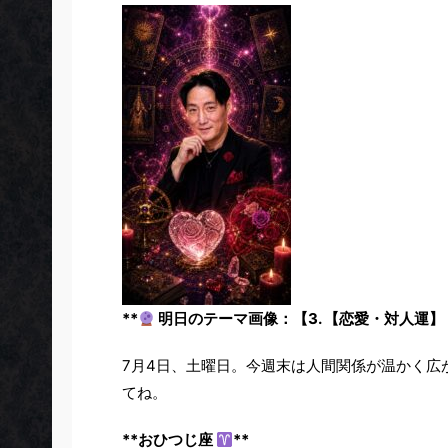
**
明日のテーマ画像：【3. 【恋愛・対人運】
7月4日、土曜日。今週末は人間関係が温かく広
てね。
**おひつじ座
**