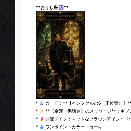
**おうし座
**
*
カード：**【ペンタクルの6（正位置）】*
*
**【金運・循環運】のメッセージ**：ギ
*
開運メイク：マットなブラウンアイシャド
*
ワンポイントカラー：カーキ