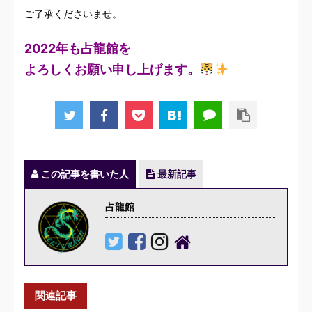
ご了承くださいませ。
2022年も占龍館を
よろしくお願い申し上げます。
この記事を書いた人
最新記事
占龍館
関連記事