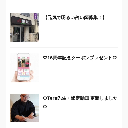
【元気で明るい占い師募集！】
♡16周年記念クーポンプレゼント♡
○Tera先生・鑑定動画 更新しました
○