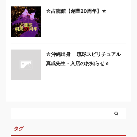
☆占龍館【創業20周年】☆
☆沖縄出身 琉球スピリチュアル
真成先生・入店のお知らせ☆
タグ