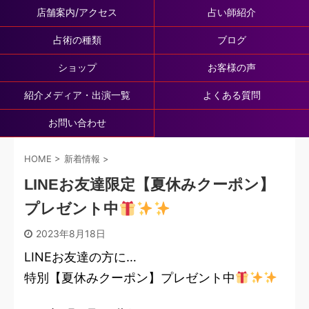
店舗案内/アクセス
占い師紹介
占術の種類
ブログ
ショップ
お客様の声
紹介メディア・出演一覧
よくある質問
お問い合わせ
HOME
>
新着情報
>
LINEお友達限定【夏休みクーポン】
プレゼント中
2023年8月18日
LINEお友達の方に…
特別【夏休みクーポン】プレゼント中