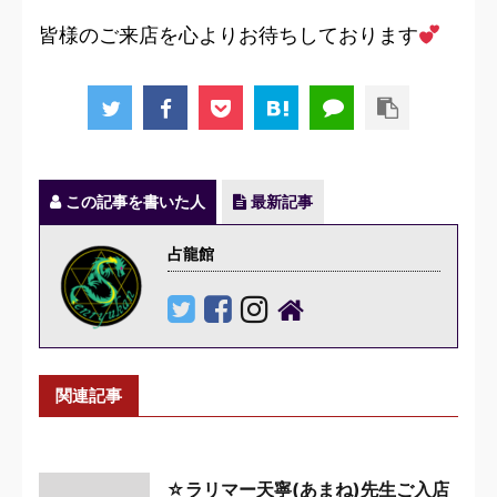
皆様のご来店を心よりお待ちしております
この記事を書いた人
最新記事
占龍館
関連記事
☆ラリマー天寧(あまね)先生ご入店