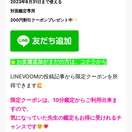
2023年8月31日まで使える
対面鑑定専用
200円割引クーポンプレゼント中
お友達追加がまだの方は、
コチラ
から
LINEVOOMの投稿記事から限定クーポンを所
得できます
限定クーポンは、10分鑑定からご利用出来ま
すので、
気になっていた先生の鑑定もお得に受けれるチ
ャンスです