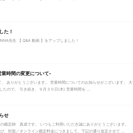
ました！
ANNA先生 【 Q&A 動画 】をアップしました！
営業時間の変更について-
、 ありがとうございます。 営業時間についてのお知らせがございます。 大
ので、 引き続き、９月３０日(木) 営業時間を ...
らせ
】の鑑定師 真成です。 いつもご利用いただき誠にありがとうございます。
び、対面／オンライン鑑定料金につきまして、下記の通り改定させて ...