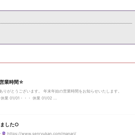
の営業時間☆
ありがとうございます。 年末年始の営業時間をお知らせいたします。
業 01/01・・・ 休業 01/02 ...
しました○
た
https://www.senryukan.com/manari/