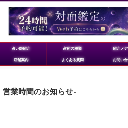
占い師紹介
占術の種類
紹介メデ
店舗案内
よくある質問
お問い合
、営業時間のお知らせ-