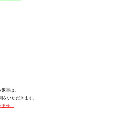
お返事は、
時間をいただきます。
いませ。