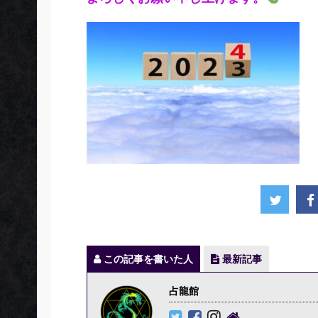
この記事を書いた人
最新記事
占龍館