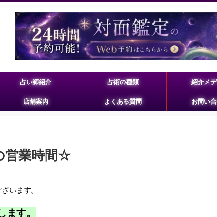
占い師紹介
占術の種類
紹介メデ
店舗案内
よくある質問
お問い合
始の営業時間☆
ございます。
します。