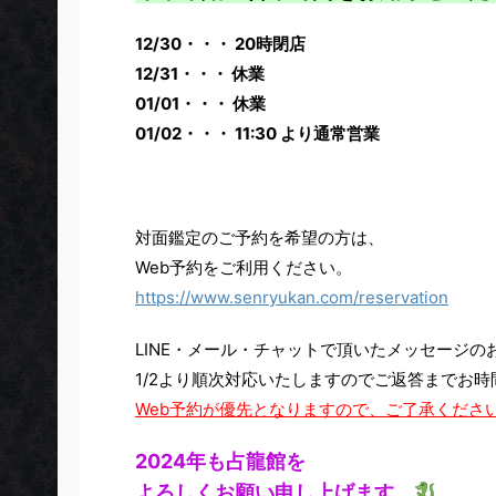
12/30・・・ 20時閉店
12/31・・・ 休業
01/01・・・ 休業
01/02・・・ 11:30 より通常営業
対面鑑定のご予約を希望の方は、
Web予約をご利用ください。
https://www.senryukan.com/reservation
LINE・メール・チャットで頂いたメッセージの
1/2より順次対応いたしますのでご返答までお
Web予約が優先となりますので、ご了承くださ
2024年も占龍館を
よろしくお願い申し上げます。