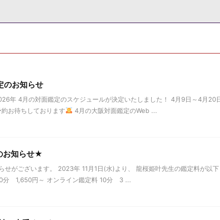
鑑定のお知らせ
26年 4月の対面鑑定のスケジュールが決定いたしました！ 4月9日～4月20
約お待ちしております
4月の大阪対面鑑定のWeb ...
のお知らせ★
がございます。 2023年 11月1日(水)より、 龍桜姫叶先生の鑑定料が以下
 1,650円～ オンライン鑑定料 10分 3 ...