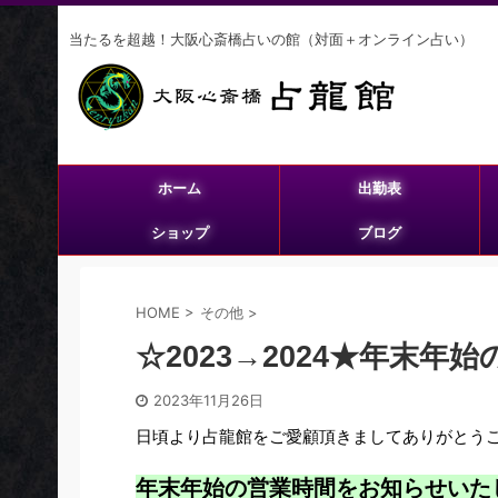
当たるを超越！大阪心斎橋占いの館（対面＋オンライン占い）
ホーム
出勤表
ショップ
ブログ
HOME
>
その他
>
☆2023→2024★年末年
2023年11月26日
日頃より占龍館をご愛顧頂きましてありがとう
年末年始の営業時間をお知らせいた