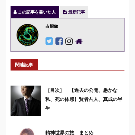
この記事を書いた人
最新記事
占龍館
関連記事
［目次］ 【過去の公開、愚かな
私、死の体感】賢者占人、真成の半
生
精神世界の旅 まとめ