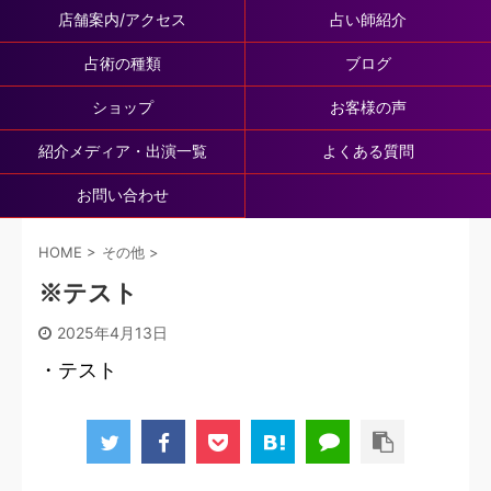
店舗案内/アクセス
占い師紹介
占術の種類
ブログ
ショップ
お客様の声
紹介メディア・出演一覧
よくある質問
お問い合わせ
HOME
>
その他
>
※テスト
2025年4月13日
・テスト