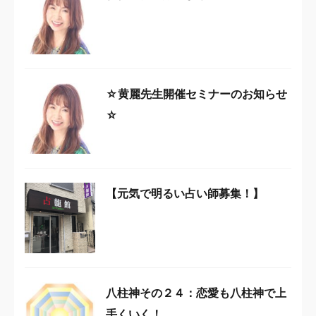
☆黄麗先生開催セミナーのお知らせ
☆
【元気で明るい占い師募集！】
八柱神その２４：恋愛も八柱神で上
手くいく！