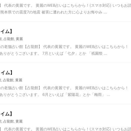
 代表の黄麗です。 黄麗のWEB占いはこちらから！(スマホ対応) いつもお
熊本県での震度7の地震 被害に遭われた方に心よりお悔やみ ...
タイム】
館
,
占龍館
,
黄麗
の老舗占い館【占龍館】 代表の黄麗です。 黄麗のWEB占いはこちらから！
ありがとうございます。 7月といえば「七夕」とか 「祇園祭 ...
タイム】
館
,
占龍館
,
黄麗
の老舗占い館【占龍館】 代表の黄麗です。 黄麗のWEB占いはこちらから！
ありがとうございます。 6月といえば「紫陽花」とか「梅雨」 ...
タイム】
館
,
占龍館
,
黄麗
 代表の黄麗です。 黄麗のWEB占いはこちらから！(スマホ対応) いつもお