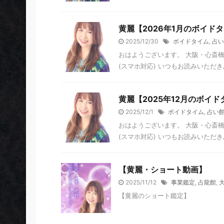
黄麗【2026年1月のボイド
2025/12/30
ボイドタイム
,
占い
おはようございます。 大阪・心斎橋
(スマホ対応) いつもお読みいただき
黄麗【2025年12月のボイド
2025/12/1
ボイドタイム
,
占い
おはようございます。 大阪・心斎橋
(スマホ対応) いつもお読みいただきあ
【黄麗・ショート動画】
2025/11/12
事業鑑定
,
占龍館
,
【黄麗のショート鑑定】