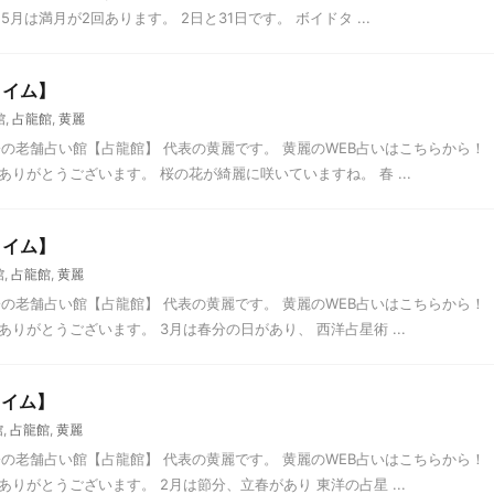
月は満月が2回あります。 2日と31日です。 ボイドタ ...
タイム】
館
,
占龍館
,
黄麗
の老舗占い館【占龍館】 代表の黄麗です。 黄麗のWEB占いはこちらから！
ありがとうございます。 桜の花が綺麗に咲いていますね。 春 ...
タイム】
館
,
占龍館
,
黄麗
の老舗占い館【占龍館】 代表の黄麗です。 黄麗のWEB占いはこちらから！
ありがとうございます。 3月は春分の日があり、 西洋占星術 ...
タイム】
館
,
占龍館
,
黄麗
の老舗占い館【占龍館】 代表の黄麗です。 黄麗のWEB占いはこちらから！
ありがとうございます。 2月は節分、立春があり 東洋の占星 ...