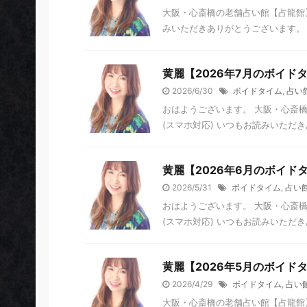
大阪・心斎橋の老舗占い館【占龍館】
みいただきありがとうございます。 
黄麗【2026年7月のボイド
2026/6/30
ボイドタイム
,
占い
おはようございます。 大阪・心斎橋
(スマホ対応) いつもお読みいただき
黄麗【2026年6月のボイド
2026/5/31
ボイドタイム
,
占い
おはようございます。 大阪・心斎橋
(スマホ対応) いつもお読みいただき
黄麗【2026年5月のボイド
2026/4/29
ボイドタイム
,
占い
大阪・心斎橋の老舗占い館【占龍館】