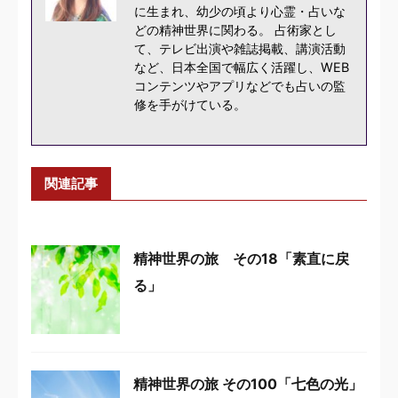
に生まれ、幼少の頃より心霊・占いな
どの精神世界に関わる。 占術家とし
て、テレビ出演や雑誌掲載、講演活動
など、日本全国で幅広く活躍し、WEB
コンテンツやアプリなどでも占いの監
修を手がけている。
関連記事
精神世界の旅 その18「素直に戻
る」
精神世界の旅 その100「七色の光」