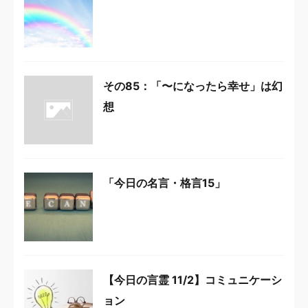
その85：「〜になったら幸せ」は幻
想
「今日の名言・格言15」
【今日の言霊 11/2】コミュニケーシ
ョン