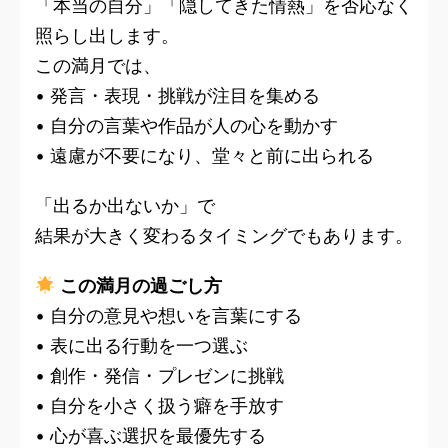
「本当の自分」「隠してきた情熱」を否応なく
照らし出します。
この満月では、
• 発言・表現・挑戦が注目を集める
• 自分の言葉や作品が人の心を動かす
• 遠慮が不要になり、堂々と前に出られる
「出るか出ないか」で
結果が大きく変わるタイミングでもあります。
この満月の過ごし方
• 自分の意見や想いを言葉にする
• 表に出る行動を一つ選ぶ
• 創作・発信・プレゼンに挑戦
• 自分を小さく扱う癖を手放す
• 心が喜ぶ選択を最優先する