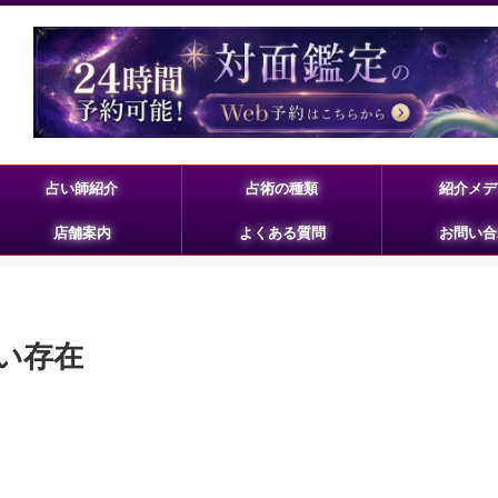
占い師紹介
占術の種類
紹介メデ
店舗案内
よくある質問
お問い合
ない存在