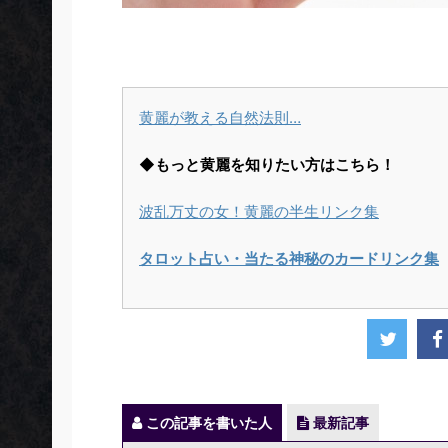
黄麗が教える自然法則…
◆もっと黄麗を知りたい方はこちら！
波乱万丈の女！黄麗の半生リンク集
タロット占い・当たる神秘のカードリンク集
この記事を書いた人
最新記事