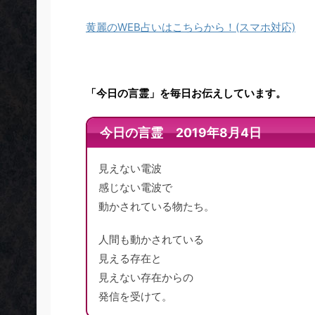
黄麗のWEB占いはこちらから！(スマホ対応)
「今日の言霊」を毎日お伝えしています。
今日の言霊 2019年8月4日
見えない電波
感じない電波で
動かされている物たち。
人間も動かされている
見える存在と
見えない存在からの
発信を受けて。