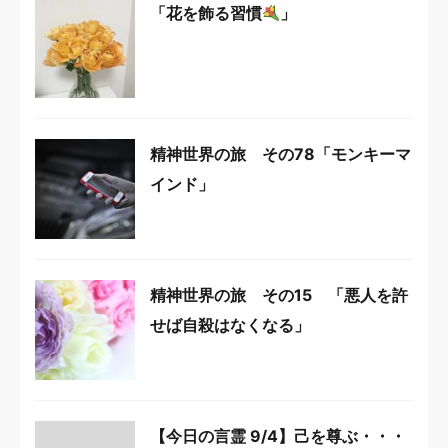
「花を飾る習慣
」
精神世界の旅 その78「モンキーマ
インド」
精神世界の旅 その15 「悪人を許
せば自殺はなくなる」
【今日の言霊 9/4】己を尊ぶ・・・