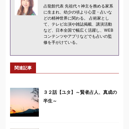
占龍館代表 先祖代々神主を務める家系
に生まれ、幼少の頃より心霊・占いな
どの精神世界に関わる。 占術家とし
て、テレビ出演や雑誌掲載、講演活動
など、日本全国で幅広く活躍し、WEB
コンテンツやアプリなどでも占いの監
修を手がけている。
関連記事
３２話【ユタ】～賢者占人、真成の
半生～