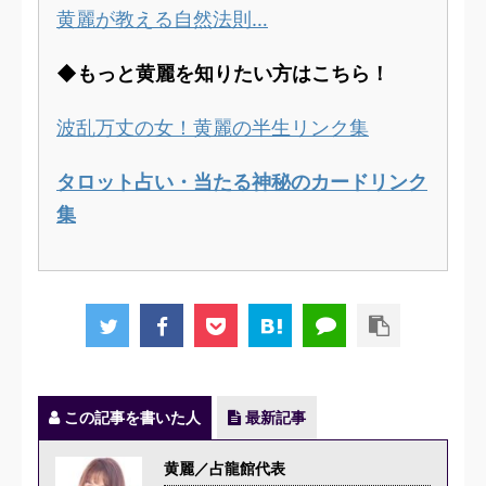
黄麗が教える自然法則…
◆もっと黄麗を知りたい方はこちら！
波乱万丈の女！黄麗の半生リンク集
タロット占い・当たる神秘のカードリンク
集
この記事を書いた人
最新記事
黄麗／占龍館代表