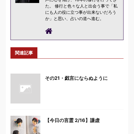
た。 修行と色々な人と出会う事で「私
にも人の役に立つ事が出来ないだろう
か」と思い、占いの道へ進む。
関連記事
その21・戯言にならぬように
【今日の言霊 2/16】謙虚