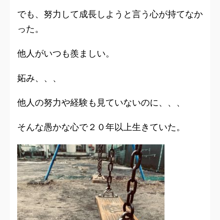
でも、努力して成長しようと言う心が持てなか
った。
他人がいつも羨ましい。
妬み、、、
他人の努力や経験も見ていないのに、、、
そんな愚かな心で２０年以上生きていた。