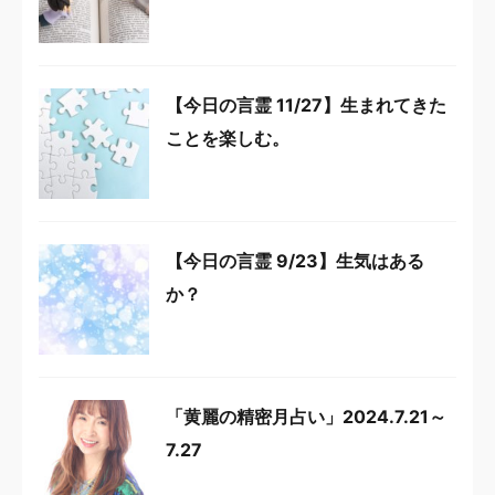
【今日の言霊 11/27】生まれてきた
ことを楽しむ。
【今日の言霊 9/23】生気はある
か？
「黄麗の精密月占い」2024.7.21～
7.27