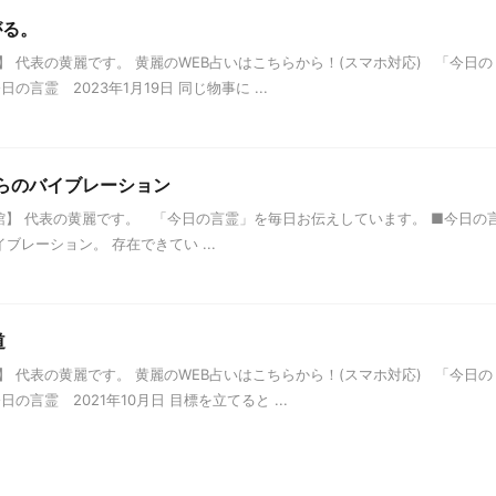
がる。
 代表の黄麗です。 黄麗のWEB占いはこちらから！(スマホ対応) 「今日の
言霊 2023年1月19日 同じ物事に ...
からのバイブレーション
】 代表の黄麗です。 「今日の言霊」を毎日お伝えしています。 ■今日の
イブレーション。 存在できてい ...
道
 代表の黄麗です。 黄麗のWEB占いはこちらから！(スマホ対応) 「今日の
言霊 2021年10月日 目標を立てると ...