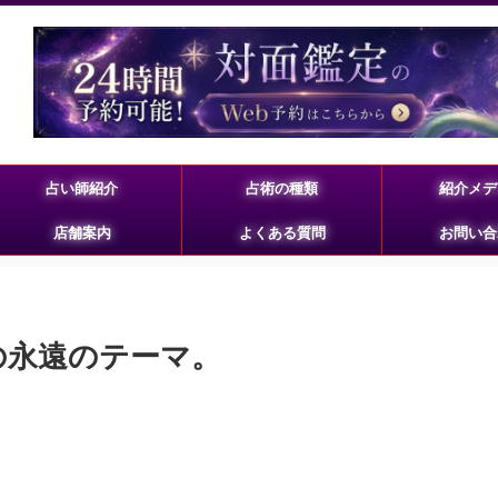
占い師紹介
占術の種類
紹介メデ
店舗案内
よくある質問
お問い合
間の永遠のテーマ。