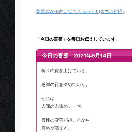
黄麗のWEB占いはこちらから！(スマホ対応)
「今日の言霊」を毎日お伝えしています。
今日の言霊 2021年5月14日
祈りの質を上げていく。
感謝の質を深めていく。
それは
人間の永遠のテーマ。
霊性の変革が起こるから
霊格が高まる。