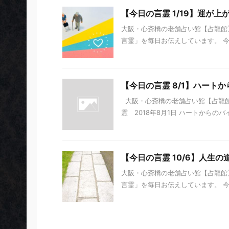
【今日の言霊 1/19】運が上
大阪・心斎橋の老舗占い館【占龍館】
言霊」を毎日お伝えしています。 今日の
【今日の言霊 8/1】ハート
大阪・心斎橋の老舗占い館【占龍館
霊 2018年8月1日 ハートからのバ
【今日の言霊 10/6】人生の
大阪・心斎橋の老舗占い館【占龍館】
言霊」を毎日お伝えしています。 今日の