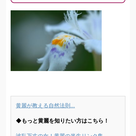
黄麗が教える自然法則…
◆もっと黄麗を知りたい方はこちら！
波乱万丈の女！黄麗の半生リンク集