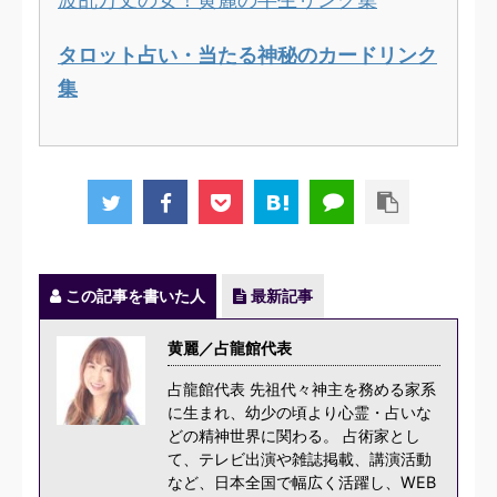
タロット占い・当たる神秘のカードリンク
集
この記事を書いた人
最新記事
黄麗／占龍館代表
占龍館代表 先祖代々神主を務める家系
に生まれ、幼少の頃より心霊・占いな
どの精神世界に関わる。 占術家とし
て、テレビ出演や雑誌掲載、講演活動
など、日本全国で幅広く活躍し、WEB