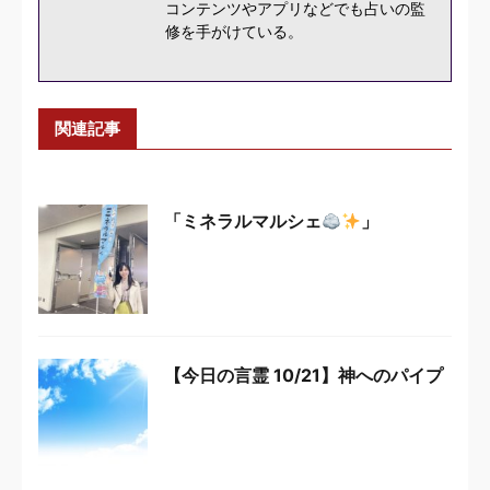
コンテンツやアプリなどでも占いの監
修を手がけている。
関連記事
「ミネラルマルシェ
」
【今日の言霊 10/21】神へのパイプ