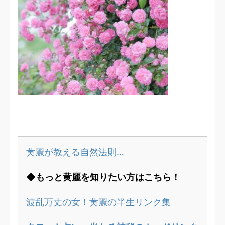
黄麗が教える自然法則…
◆もっと黄麗を知りたい方はこちら！
波乱万丈の女！黄麗の半生リンク集