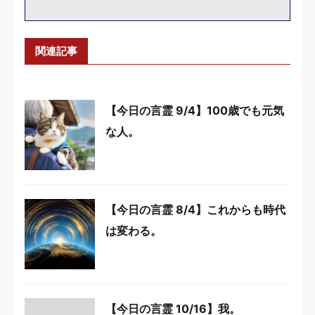
関連記事
【今日の言霊 9/4】100歳でも元気
な人。
【今日の言霊 8/4】これからも時代
は変わる。
【今日の言霊 10/16】我。