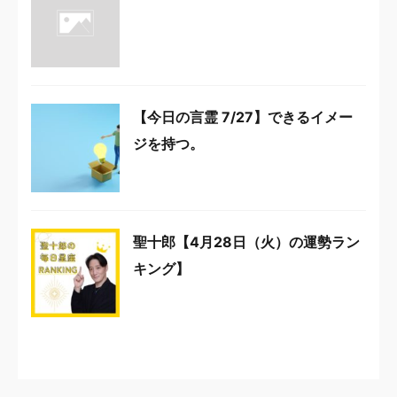
【今日の言霊 7/27】できるイメー
ジを持つ。
聖十郎【4月28日（火）の運勢ラン
キング】