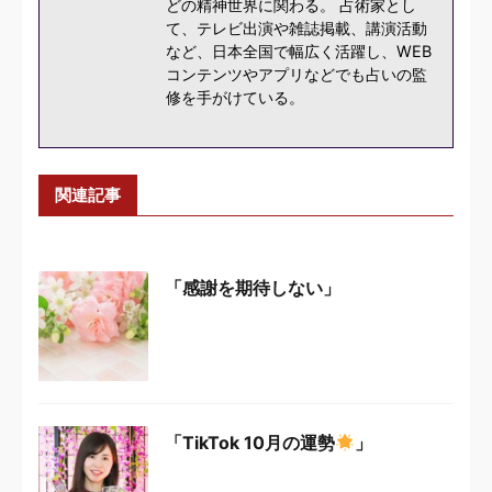
どの精神世界に関わる。 占術家とし
て、テレビ出演や雑誌掲載、講演活動
など、日本全国で幅広く活躍し、WEB
コンテンツやアプリなどでも占いの監
修を手がけている。
関連記事
「感謝を期待しない」
「TikTok 10月の運勢
」