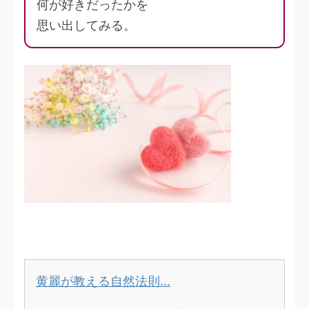
何が好きだったかを
思い出してみる。
黄麗が教える自然法則…