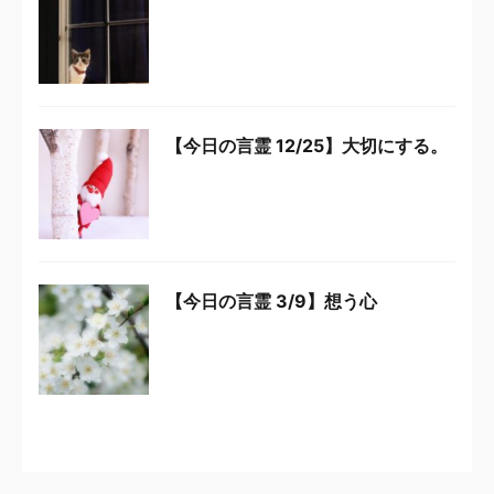
【今日の言霊 12/25】大切にする。
【今日の言霊 3/9】想う心