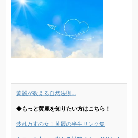
黄麗が教える自然法則…
◆もっと黄麗を知りたい方はこちら！
波乱万丈の女！黄麗の半生リンク集