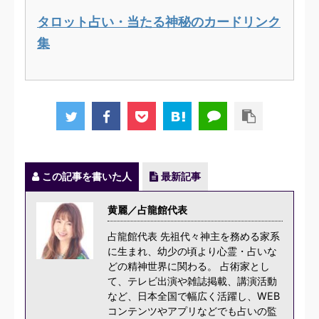
タロット占い・当たる神秘のカードリンク
集
この記事を書いた人
最新記事
黄麗／占龍館代表
占龍館代表 先祖代々神主を務める家系
に生まれ、幼少の頃より心霊・占いな
どの精神世界に関わる。 占術家とし
て、テレビ出演や雑誌掲載、講演活動
など、日本全国で幅広く活躍し、WEB
コンテンツやアプリなどでも占いの監