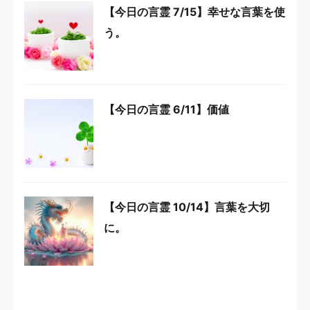
【今日の言霊 7/15】幸せな言葉を使
う。
【今日の言霊 6/11】価値
【今日の言霊 10/14】言葉を大切
に。