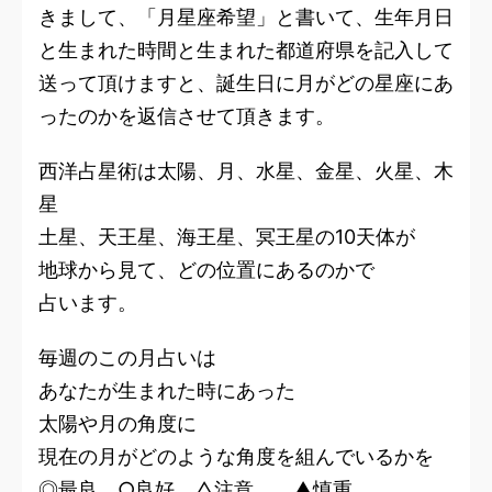
きまして、「月星座希望」と書いて、生年月日
と生まれた時間と生まれた都道府県を記入して
送って頂けますと、誕生日に月がどの星座にあ
ったのかを返信させて頂きます。
西洋占星術は太陽、月、水星、金星、火星、木
星
土星、天王星、海王星、冥王星の10天体が
地球から見て、どの位置にあるのかで
占います。
毎週のこの月占いは
あなたが生まれた時にあった
太陽や月の角度に
現在の月がどのような角度を組んでいるかを
◎最良 ○良好 △注意 ▲慎重