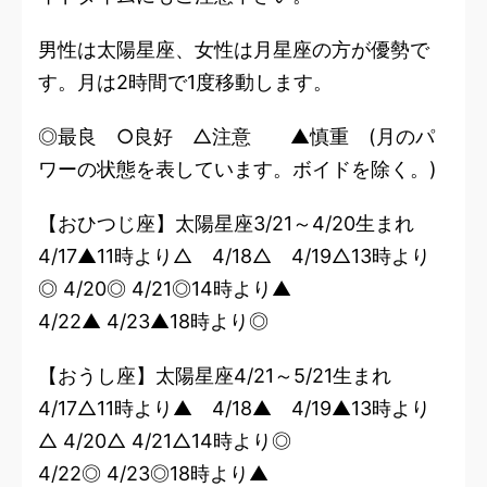
男性は太陽星座、女性は月星座の方が優勢で
す。月は2時間で1度移動します。
◎最良 ○良好 △注意 ▲慎重 (月のパ
ワーの状態を表しています。ボイドを除く。)
【おひつじ座】太陽星座3/21～4/20生まれ
4/17▲11時より△ 4/18△ 4/19△13時より
◎ 4/20◎ 4/21◎14時より▲
4/22▲ 4/23▲18時より◎
【おうし座】太陽星座4/21～5/21生まれ
4/17△11時より▲ 4/18▲ 4/19▲13時より
△ 4/20△ 4/21△14時より◎
4/22◎ 4/23◎18時より▲