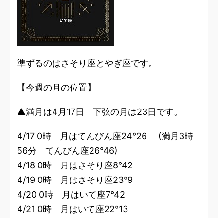
準ずるのはさそり座とやぎ座です。
【今週の月の位置】
▲満月は4月17日 下弦の月は23日です。
4/17 0時 月はてんびん座24°26 (満月3時
56分 てんびん座26°46)
4/18 0時 月はさそり座8°42
4/19 0時 月はさそり座23°9
4/20 0時 月はいて座7°42
4/21 0時 月はいて座22°13