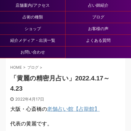
店舗案内/アクセス
占い師紹介
占術の種類
ブログ
ショップ
お客様の声
紹介メディア・出演一覧
よくある質問
お問い合わせ
HOME
>
ブログ
>
「黄麗の精密月占い」2022.4.17～
4.23
2022年4月17日
大阪・心斎橋の
老舗占い館【占龍館】
代表の黄麗です。