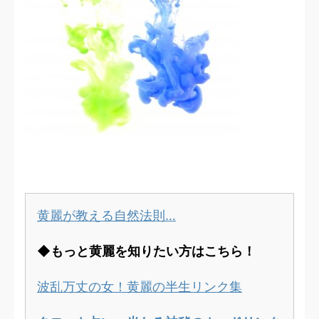
黄麗が教える自然法則…
◆もっと黄麗を知りたい方はこちら！
波乱万丈の女！黄麗の半生リンク集