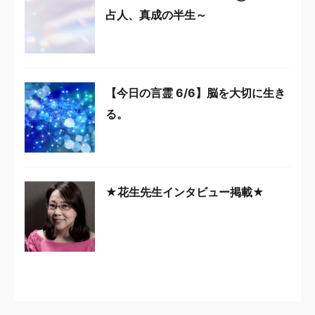
占人、真成の半生～
【今日の言霊 6/6】脳を大切に生き
る。
★花生先生インタビュー掲載★