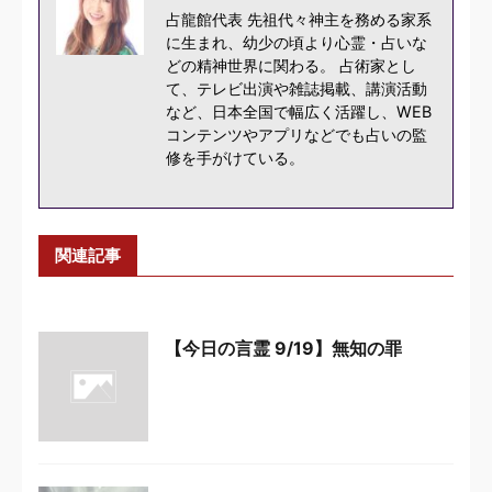
占龍館代表 先祖代々神主を務める家系
に生まれ、幼少の頃より心霊・占いな
どの精神世界に関わる。 占術家とし
て、テレビ出演や雑誌掲載、講演活動
など、日本全国で幅広く活躍し、WEB
コンテンツやアプリなどでも占いの監
修を手がけている。
関連記事
【今日の言霊 9/19】無知の罪