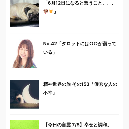
「6月12日になると想うこと、、、
」
No.42「タロットには○○が宿って
いる」
精神世界の旅 その153「優秀な人の
不幸」
【今日の言霊 7/5】幸せと調和。