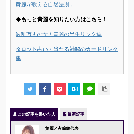
黄麗が教える自然法則…
◆もっと黄麗を知りたい方はこちら！
波乱万丈の女！黄麗の半生リンク集
タロット占い・当たる神秘のカードリンク
集
この記事を書いた人
最新記事
黄麗／占龍館代表