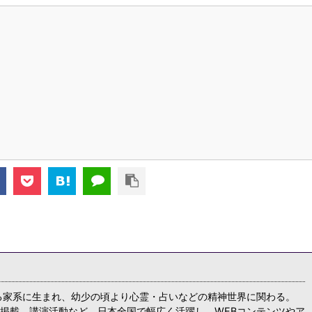
る家系に生まれ、幼少の頃より心霊・占いなどの精神世界に関わる。
掲載、講演活動など、日本全国で幅広く活躍し、WEBコンテンツやア