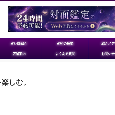
占い師紹介
占術の種類
紹介メデ
店舗案内
よくある質問
お問い合
生を楽しむ。