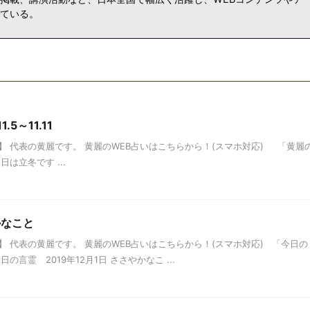
ている。
5～11.11
 代表の黄麗です。 黄麗のWEB占いはこちらから！(スマホ対応) 「黄麗
月8日は立冬です ...
かなこと
 代表の黄麗です。 黄麗のWEB占いはこちらから！(スマホ対応) 「今日の
言霊 2019年12月1日 ささやかなこ ...