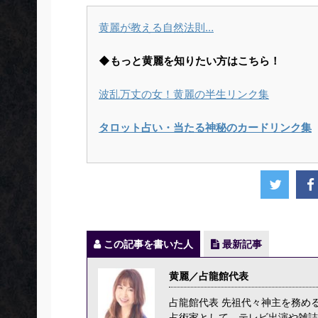
黄麗が教える自然法則…
◆もっと黄麗を知りたい方はこちら！
波乱万丈の女！黄麗の半生リンク集
タロット占い・当たる神秘のカードリンク集
この記事を書いた人
最新記事
黄麗／占龍館代表
占龍館代表 先祖代々神主を務め
占術家として、テレビ出演や雑誌