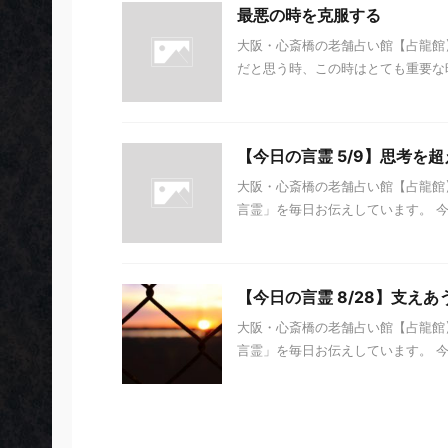
最悪の時を克服する
大阪・心斎橋の老舗占い館【占龍館】
だと思う時、この時はとても重要な時
【今日の言霊 5/9】思考を超
大阪・心斎橋の老舗占い館【占龍館】
言霊」を毎日お伝えしています。 今日の
【今日の言霊 8/28】支えあ
大阪・心斎橋の老舗占い館【占龍館】
言霊」を毎日お伝えしています。 今日の