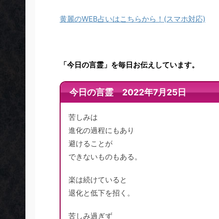
黄麗のWEB占いはこちらから！(スマホ対応)
「今日の言霊」を毎日お伝えしています。
今日の言霊 2022年7月25日
苦しみは
進化の過程にもあり
避けることが
できないものもある。
楽は続けていると
退化と低下を招く。
苦しみ過ぎず