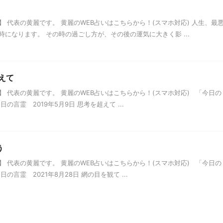
 代表の黄麗です。 黄麗のWEB占いはこちらから！(スマホ対応) 人生、最
になります。 その時の過ごし方が、その後の運気に大きく影 ...
えて
 代表の黄麗です。 黄麗のWEB占いはこちらから！(スマホ対応) 「今日の
言霊 2019年5月9日 思考を超えて ...
う
 代表の黄麗です。 黄麗のWEB占いはこちらから！(スマホ対応) 「今日の
言霊 2021年8月28日 網の目を観て ...