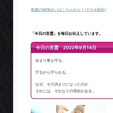
黄麗のWEB占いはこちらから！(スマホ対応)
「今日の言霊」を毎日お伝えしています。
今日の言霊 2022年9月14日
決まり事を守る。
守るから守られる。
なぜ、その決まりになったのか
それには、それなりの理由がある。