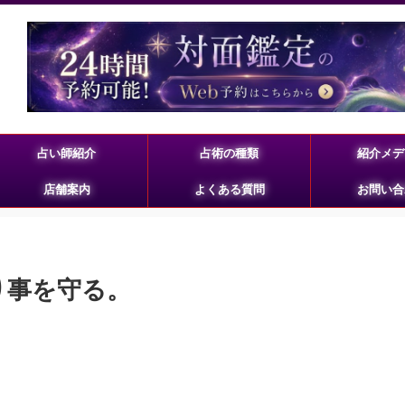
占い師紹介
占術の種類
紹介メデ
店舗案内
よくある質問
お問い合
まり事を守る。