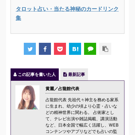
タロット占い・当たる神秘のカードリンク
集
この記事を書いた人
最新記事
黄麗／占龍館代表
占龍館代表 先祖代々神主を務める家系
に生まれ、幼少の頃より心霊・占いな
どの精神世界に関わる。 占術家とし
て、テレビ出演や雑誌掲載、講演活動
など、日本全国で幅広く活躍し、WEB
コンテンツやアプリなどでも占いの監