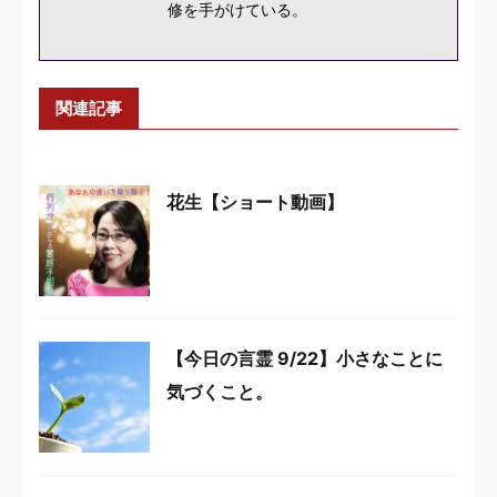
修を手がけている。
関連記事
花生【ショート動画】
【今日の言霊 9/22】小さなことに
気づくこと。