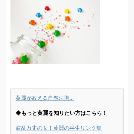
黄麗が教える自然法則…
◆もっと黄麗を知りたい方はこちら！
波乱万丈の女！黄麗の半生リンク集