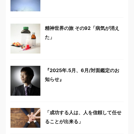
精神世界の旅 その92「病気が消え
た」
『2025年.5月、6月/対面鑑定のお
知らせ』
「成功する人は、人を信頼して任せ
ることが出来る」