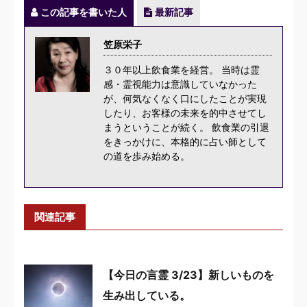
この記事を書いた人
最新記事
笠原栄子
３０年以上飲食業を経営。 当時は霊
感・霊視能力は意識していなかった
が、何気なくなく口にしたことが実現
したり、お客様の未来を的中させてし
まうということが続く。 飲食業の引退
をきっかけに、本格的に占い師として
の道を歩み始める。
関連記事
【今日の言霊 3/23】新しいものを
生み出している。