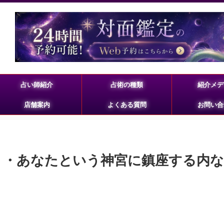
占い師紹介
占術の種類
紹介メデ
店舗案内
よくある質問
お問い合
・・・あなたという神宮に鎮座する内な