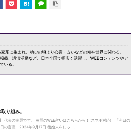
る家系に生まれ、幼少の頃より心霊・占いなどの精神世界に関わる。
掲載、講演活動など、日本全国で幅広く活躍し、WEBコンテンツやア
ている。
の取り組み。
 代表の黄麗です。 黄麗のWEB占いはこちらから！(スマホ対応) 「今日の
言霊 2024年9月17日 後始末をしっ ...