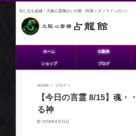
当たるを超越！大阪心斎橋占いの館（対面＋オンライン占い）
ホーム
出勤表
ショップ
ブログ
HOME
>
ブログ
>
【今日の言霊 8/15】魂
る神
2018年8月15日