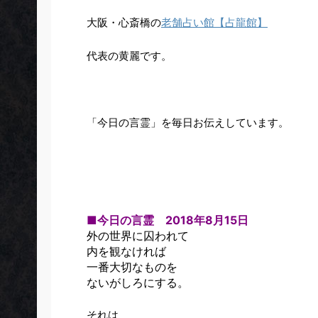
大阪・心斎橋の
老舗占い館【占龍館】
代表の黄麗です。
「今日の言霊」を毎日お伝えしています。
■今日の言霊 2018年8月15日
外の世界に囚われて
内を観なければ
一番大切なものを
ないがしろにする。
それは