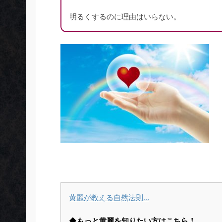
明るくするのに理由はいらない。
黄麗が教える自然法則…
◆もっと黄麗を知りたい方はこちら！