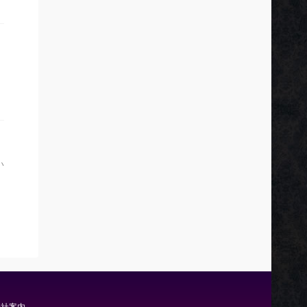
い
会社案内