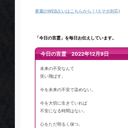
黄麗のWEB占いはこちらから！(スマホ対応)
「今日の言霊」を毎日お伝えしています。
今日の言霊 2022年12月9日
未来の不安なんて
笑い飛ばす。
今を未来の不安で染めない。
今を大切に生きていれば
不安になる時間はない。
心をただ明るく保つ。